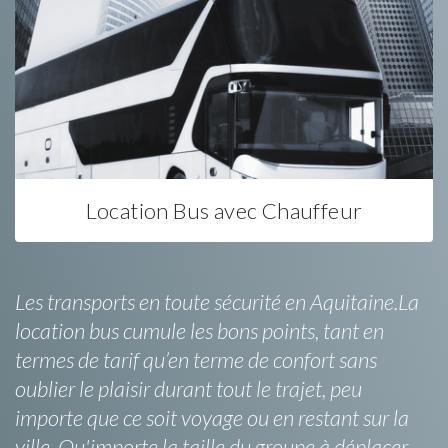
Location Bus avec Chauffeur
Les transports en toute sécurité en Aquitaine.La
location bus cumule les bons points, tant en
termes de tarif qu’en terme de confort sans
oublier le plaisir durant tout le trajet, peu
importe que ce soit voyage ou en restant sur la
ville. Qu'importe la taille du groupe à déplacer