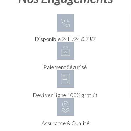
Disponible 24H/24 & 7J/7
Paiement Sécurisé
Devis en ligne 100% gratuit
Assurance & Qualité