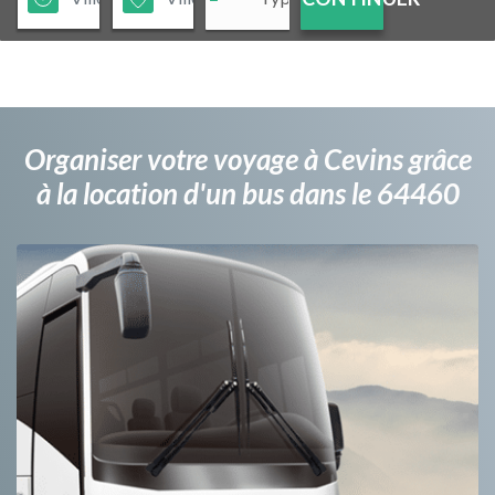
Organiser votre voyage à Cevins grâce
à la location d'un bus dans le 64460