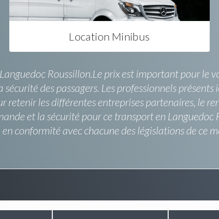
Location Minibus
n Languedoc Roussillon.Le prix est important pour le 
 sécurité des passagers. Les professionnels présents ic
ur retenir les différentes entreprises partenaires, le r
mande et la sécurité pour ce transport en Languedoc Ro
en conformité avec chacune des législations de ce mé