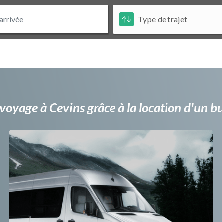
voyage à Cevins grâce à la location d'un 