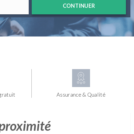
CONTINUER
gratuit
Assurance & Qualité
 proximité