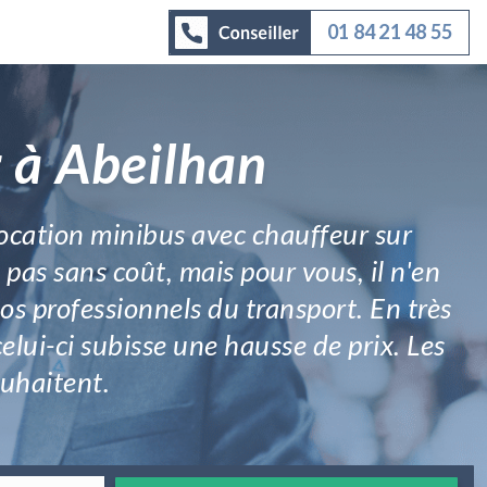
01 84 21 48 55
 à Abeilhan
location minibus avec chauffeur sur
pas sans coût, mais pour vous, il n'en
nos professionnels du transport. En très
elui-ci subisse une hausse de prix. Les
ouhaitent.