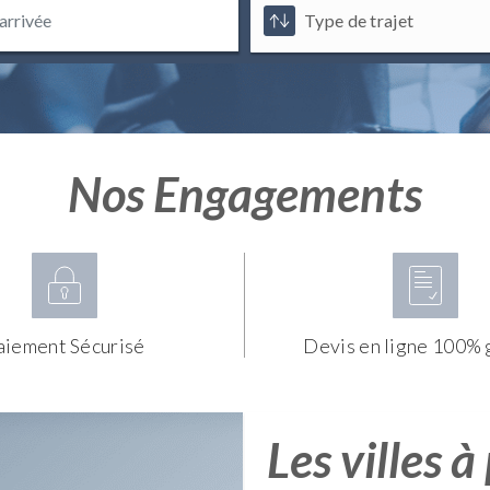
Nos Engagements
aiement Sécurisé
Devis en ligne 100% 
Les villes à