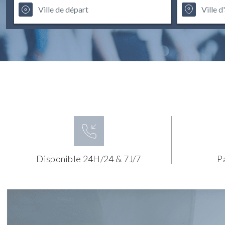
Disponible 24H/24 & 7J/7
P