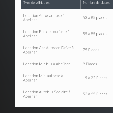
Type de véhicules
Nombre de places
Location Autocar Luxe à
53 à 85 places
Abeilhan
Location Bus de tourisme à
55 à 85 places
Abeilhan
Location Car Autocar-Drive à
75 Places
Abeilhan
Location Minibus à Abeilhan
9 Places
Location Mini autocar à
19 à 22 Places
Abeilhan
Location Autobus Scolaire à
53 à 65 Places
Abeilhan