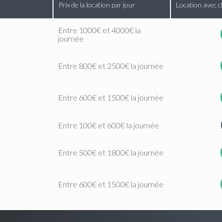
Prix de la location par jour
Location avec c
Entre 1000€ et 4000€ la
journée
Entre 800€ et 2500€ la journée
Entre 600€ et 1500€ la journée
Entre 100€ et 600€ la journée
Entre 500€ et 1800€ la journée
Entre 600€ et 1500€ la journée