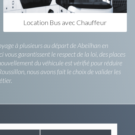
Location Bus avec Chauffeur
voyage à plusieurs au départ de Abeilhan en
i vous garantissent le respect de la loi, des places
enouvellement du véhicule est vérifié pour réduire
ussillon, nous avons fait le choix de valider les
tier.