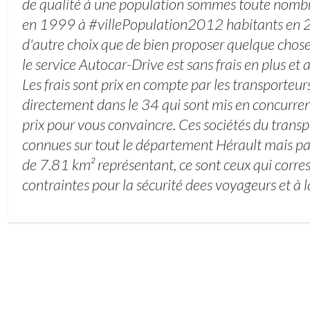
de qualité à une population sommes toute nomb
en 1999 à #villePopulation2012 habitants en 20
d'autre choix que de bien proposer quelque chose
le service Autocar-Drive est sans frais en plus et
Les frais sont prix en compte par les transporteur
directement dans le 34 qui sont mis en concurren
prix pour vous convaincre. Ces sociétés du trans
connues sur tout le département Hérault mais pa
de 7.81 km² représentant, ce sont ceux qui corre
contraintes pour la sécurité dees voyageurs et à la