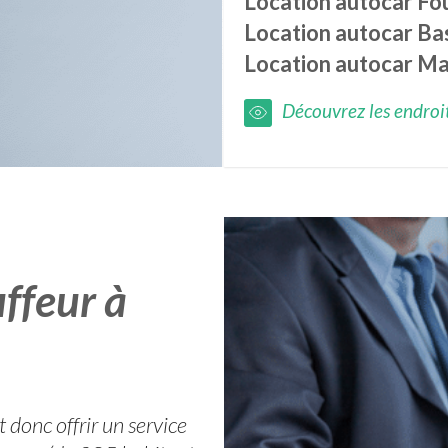
Location autocar
Fo
Location autocar
Ba
Location autocar
Ma
Découvrez les endroits
ffeur à
 donc offrir un service