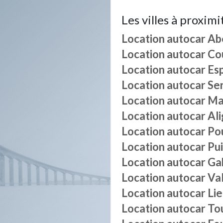
Les villes à proximi
Location autocar
Ab
Location autocar
Co
Location autocar
Es
Location autocar
Se
Location autocar
Ma
Location autocar
Al
Location autocar
Po
Location autocar
Pui
Location autocar
Ga
Location autocar
Va
Location autocar
Lie
Location autocar
To