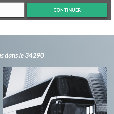
CONTINUER
bus dans le 34290