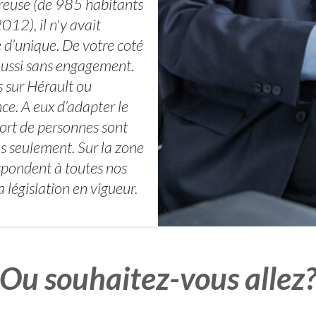
reuse (de 985 habitants
12), il n'y avait
 d’unique. De votre coté
 aussi sans engagement.
s sur Hérault ou
ce. A eux d’adapter le
port de personnes sont
s seulement. Sur la zone
spondent à toutes nos
 législation en vigueur.
Ou souhaitez-vous allez