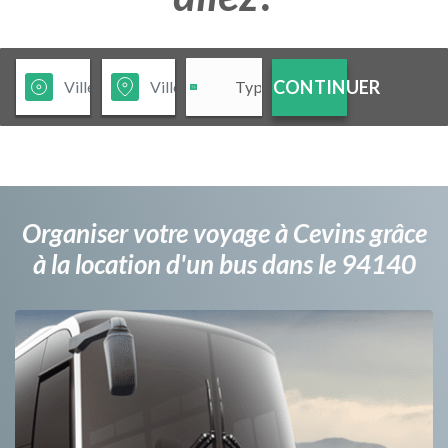
CONTINUER
Organiser votre voyage à Cevins grâce
à la location d'un bus dans le 94140