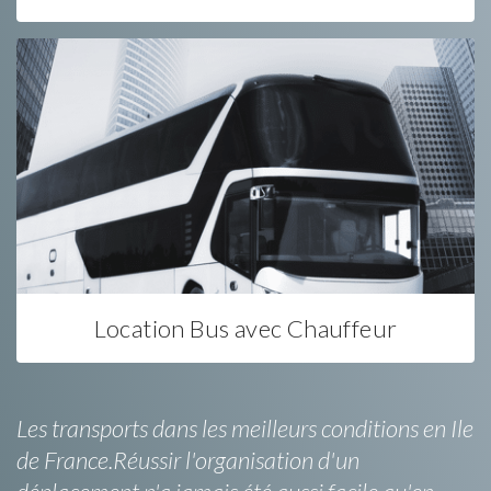
Location Bus avec Chauffeur
Les transports dans les meilleurs conditions en Ile
de France.Réussir l'organisation d'un