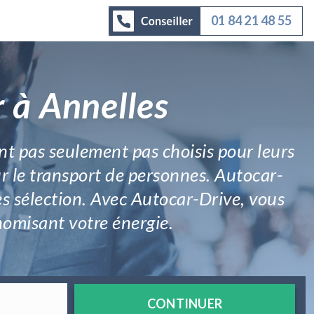
01 84 21 48 55
 à Annelles
nt pas seulement pas choisis pour leurs
our le transport de personnes. Autocar-
ès sélection. Avec Autocar-Drive, vous
nomisant votre énergie.
CONTINUER