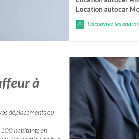
Location autocar
Mo
Découvrez les endroits
ffeur à
r vos déplacements ou
 100 habitants en