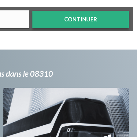
CONTINUER
bus dans le 08310