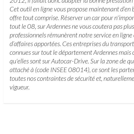
2012, il fallait donc adapter la bonne prestation 
Cet outil en ligne vous propose maintenant d’en b
offre tout comprise. Réserver un car pour n'impo
tout le 08, sur Ardennes ne vous coutera pas plus
professionnels rémunèrent notre service en ligne
d’affaires apportées. Ces entreprises du transpor
connues sur tout le département Ardennes mais ce
qu'elles sont sur Autocar-Drive. Sur la zone de
attaché à (code INSEE 08014), ce sont les parte
toutes nos contraintes de sécurité et, naturelleme
vigueur.