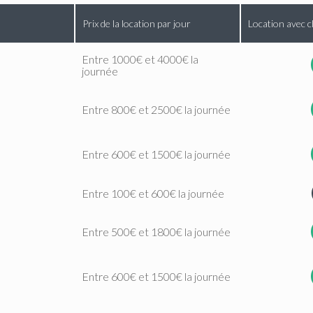
Prix de la location par jour
Location avec c
Entre 1000€ et 4000€ la
journée
Entre 800€ et 2500€ la journée
Entre 600€ et 1500€ la journée
Entre 100€ et 600€ la journée
Entre 500€ et 1800€ la journée
Entre 600€ et 1500€ la journée