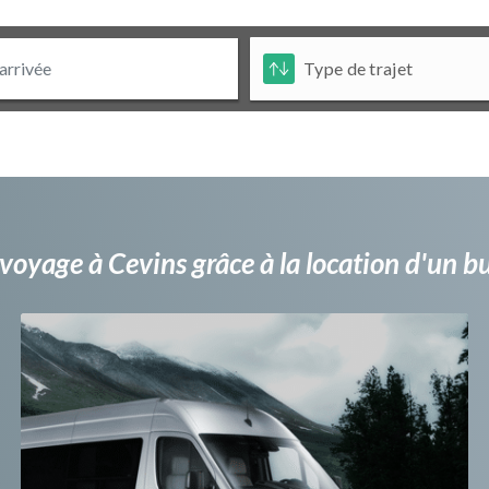
voyage à Cevins grâce à la location d'un 