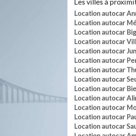
Les villes à proximi
Location autocar
An
Location autocar
Mé
Location autocar
Bi
Location autocar
Vi
Location autocar
Jun
Location autocar
Pe
Location autocar
Th
Location autocar
Seu
Location autocar
Bi
Location autocar
Ali
Location autocar
Mo
Location autocar
Pa
Location autocar
Sa
Location autocar
Am