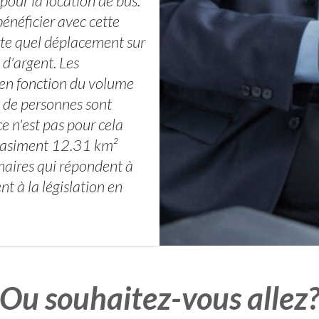
pour la location de bus.
énéficier avec cette
rte quel déplacement sur
 d'argent. Les
 en fonction du volume
t de personnes sont
 n'est pas pour cela
 quasiment 12.31 km²
naires qui répondent à
nt à la législation en
Ou souhaitez-vous allez