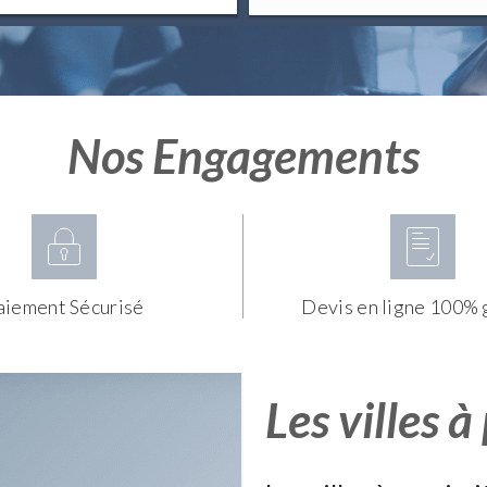
Nos Engagements
aiement Sécurisé
Devis en ligne 100% 
Les villes à