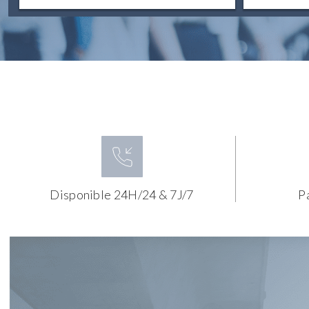
Disponible 24H/24 & 7J/7
P