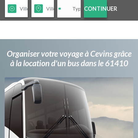
CONTINUER
Organiser votre voyage à Cevins grâce
à la location d'un bus dans le 61410