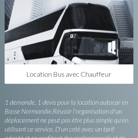
Location Bus avec Chauffeur
1 demande, 1 devis pour la location autocar en
Basse Normandie.Réussir l'organisation d'un
déplacement ne peut pas être plus simple qu'en
utilisant ce service. D'un coté avec un tarif
adapté et en profitant des professionnels et de