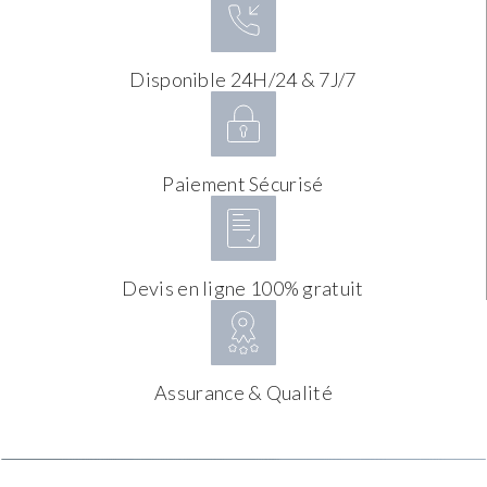
Disponible 24H/24 & 7J/7
Paiement Sécurisé
Devis en ligne 100% gratuit
Assurance & Qualité