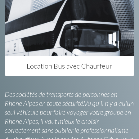
Location Bus avec Chauffeur
Des sociétés de transports de personnes en
Rhone Alpes en toute sécurité.Vu qu'il n'y a qu'un
seul véhicule pour faire voyager votre groupe en
Rhone Alpes, il vaut mieux le choisir
correctement sans oublier le professionnalisme