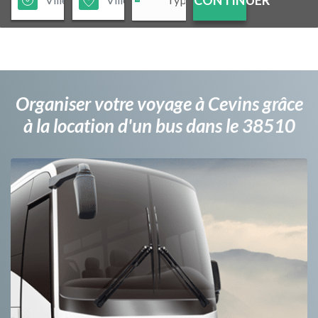
Organiser votre voyage à Cevins grâce
à la location d'un bus dans le 38510