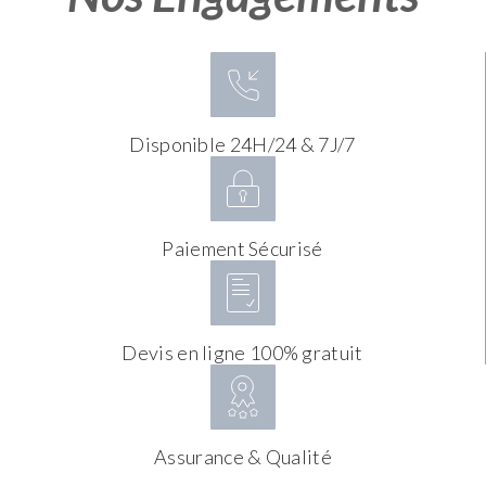
Disponible 24H/24 & 7J/7
Paiement Sécurisé
Devis en ligne 100% gratuit
Assurance & Qualité