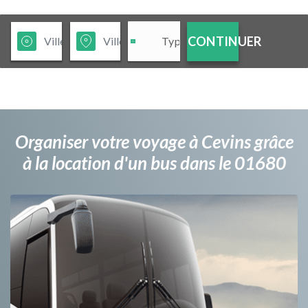
CONTINUER
Organiser votre voyage à Cevins grâce
à la location d'un bus dans le 01680