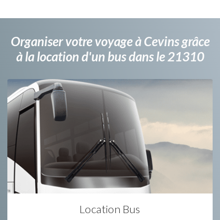
Organiser votre voyage à Cevins grâce
à la location d'un bus dans le 21310
Location Bus