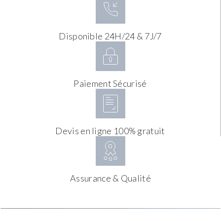
Disponible 24H/24 & 7J/7
Paiement Sécurisé
Devis en ligne 100% gratuit
Assurance & Qualité