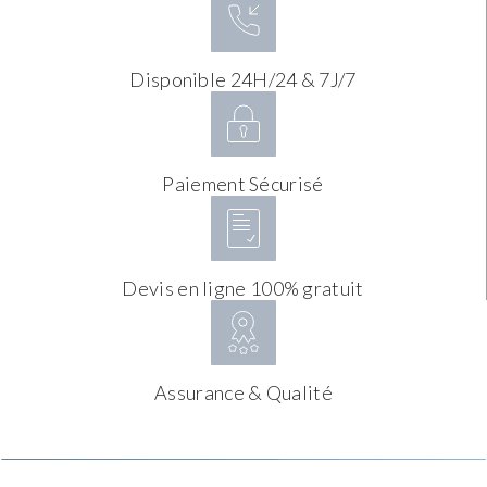
Disponible 24H/24 & 7J/7
Paiement Sécurisé
Devis en ligne 100% gratuit
Assurance & Qualité