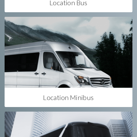
Location Bus
Location Minibus