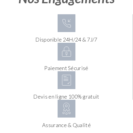
Disponible 24H/24 & 7J/7
Paiement Sécurisé
Devis en ligne 100% gratuit
Assurance & Qualité