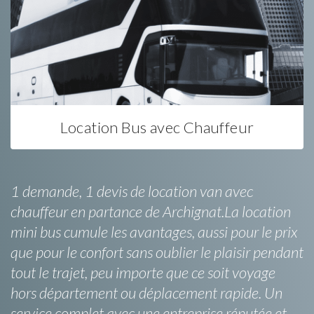
Location Bus avec Chauffeur
1 demande, 1 devis de location van avec
chauffeur en partance de Archignat.La location
mini bus cumule les avantages, aussi pour le prix
que pour le confort sans oublier le plaisir pendant
tout le trajet, peu importe que ce soit voyage
hors département ou déplacement rapide. Un
service complet avec une entreprise réputée et