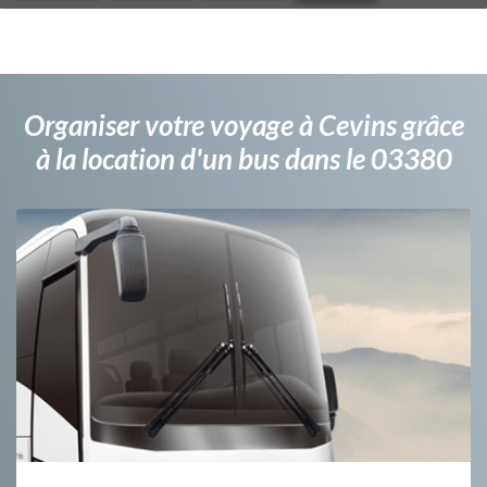
Organiser votre voyage à Cevins grâce
à la location d'un bus dans le 03380