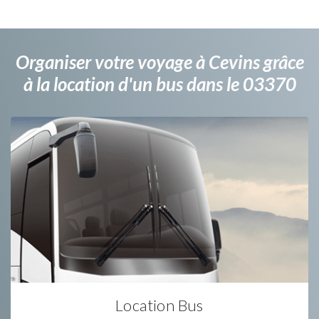
Organiser votre voyage à Cevins grâce
à la location d'un bus dans le 03370
Location Bus