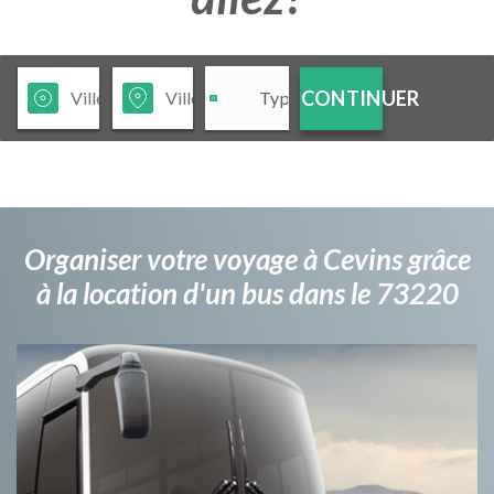
CONTINUER
Organiser votre voyage à Cevins grâce
à la location d'un bus dans le 73220