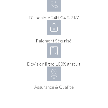
Disponible 24H/24 & 7J/7
Paiement Sécurisé
Devis en ligne 100% gratuit
Assurance & Qualité