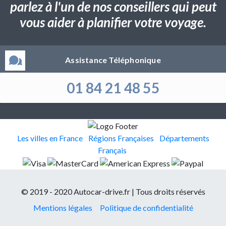
parlez à l'un de nos conseillers qui peut
vous aider à planifier votre voyage.
Assistance Téléphonique
01 84 21 48 55
Les villes en France
Régions Françaises
Départements
Français
© 2019 - 2020 Autocar-drive.fr | Tous droits réservés
Mentions légales
Politique de confidentialité