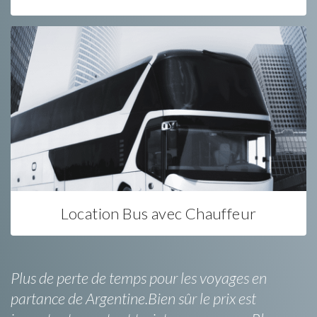
Location Bus avec Chauffeur
Plus de perte de temps pour les voyages en
partance de Argentine.Bien sûr le prix est