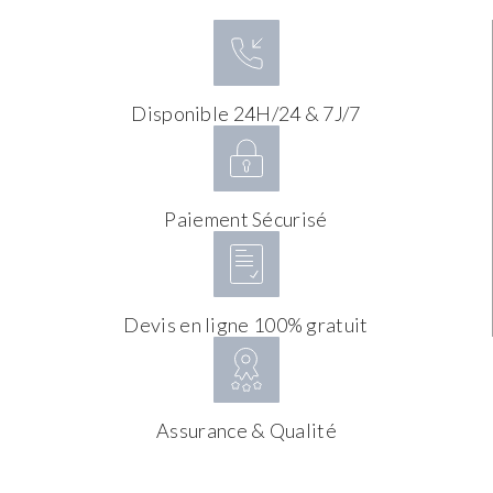
Disponible 24H/24 & 7J/7
Paiement Sécurisé
Devis en ligne 100% gratuit
Assurance & Qualité