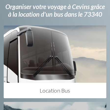
Organiser votre voyage à Cevins grâce
à la location d'un bus dans le 73340
Location Bus