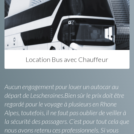
Location Bus avec Chauffeur
Aucun engagement pour louer un autocar au
départ de Lescheraines.Bien sûr le prix doit être
regardé pour le voyage à plusieurs en Rhone
Alpes, toutefois, il ne faut pas oublier de veiller à
la sécurité des passagers. C’est pour tout cela que
nous avons retenu ces professionnels. Si vous