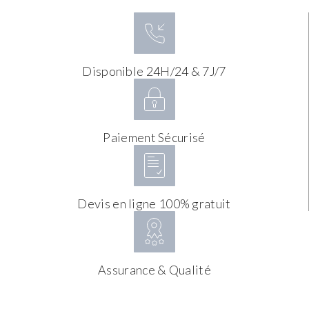
Disponible 24H/24 & 7J/7
Paiement Sécurisé
Devis en ligne 100% gratuit
Assurance & Qualité