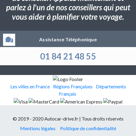
parlez à l'un de nos conseillers qui peut
vous aider à planifier votre voyage.
Assistance Téléphonique
01 84 21 48 55
Les villes en France
Régions Françaises
Départements
Français
© 2019 - 2020 Autocar-drive.fr | Tous droits réservés
Mentions légales
Politique de confidentialité