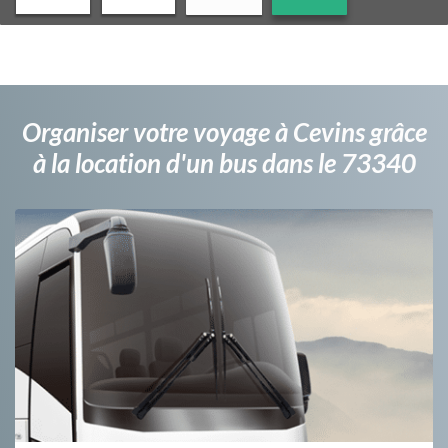
Organiser votre voyage à Cevins grâce
à la location d'un bus dans le 73340