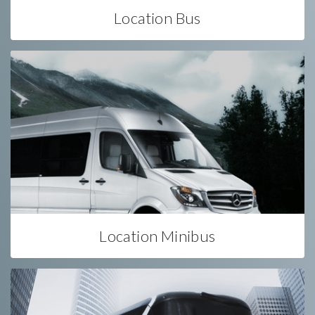
Location Bus
Location Minibus