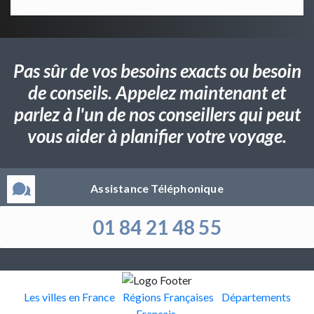
Pas sûr de vos besoins exacts ou besoin
de conseils. Appelez maintenant et
parlez à l'un de nos conseillers qui peut
vous aider à planifier votre voyage.
Assistance Téléphonique
01 84 21 48 55
Les villes en France
Régions Françaises
Départements
Français