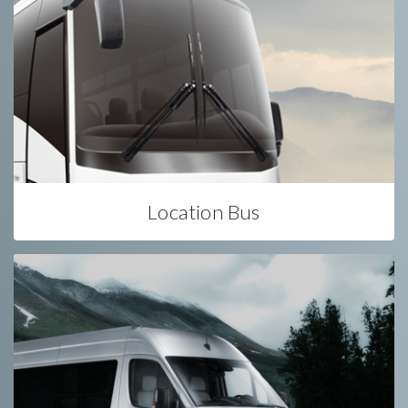
Location Bus