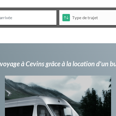
voyage à Cevins grâce à la location d'un 