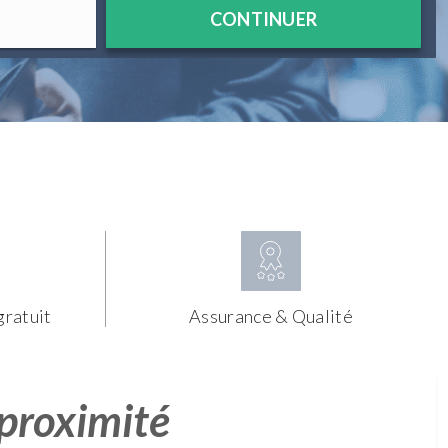
CONTINUER
gratuit
Assurance & Qualité
 proximité