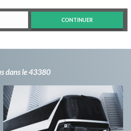
CONTINUER
bus dans le 43380