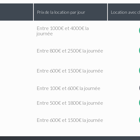
Prix de la location par jour
Location avec c
Entre 1000€ et 4000€ la
journée
Entre 800€ et 2500€ la journée
Entre 600€ et 1500€ la journée
Entre 100€ et 600€ la journée
Entre 500€ et 1800€ la journée
Entre 600€ et 1500€ la journée