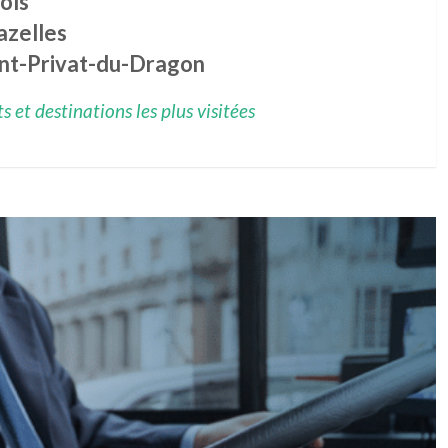
ols
azelles
int-Privat-du-Dragon
 et destinations les plus visitées