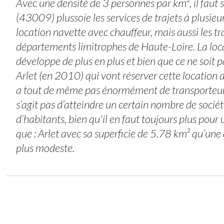
Avec une densité de 3 personnes par km², il faut s
(43009) plussoie les services de trajets à plusieu
location navette avec chauffeur, mais aussi les tr
départements limitrophes de Haute-Loire. La loca
développe de plus en plus et bien que ce ne soit 
Arlet (en 2010) qui vont réserver cette location
a tout de même pas énormément de transporteurs 
s’agit pas d’atteindre un certain nombre de socié
d’habitants, bien qu'il en faut toujours plus pour
que : Arlet avec sa superficie de 5.78 km² qu’une
plus modeste.