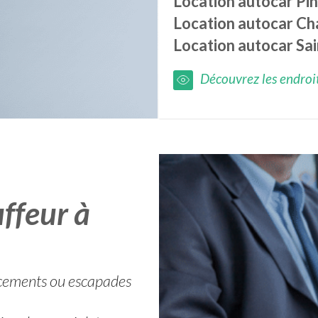
Location autocar
Pin
Location autocar
Ch
Location autocar
Sa
Découvrez les endroits
ffeur à
lacements ou escapades