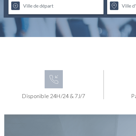
Disponible 24H/24 & 7J/7
P