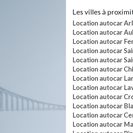
Les villes à proximi
Location autocar
Ar
Location autocar
Au
Location autocar
Fe
Location autocar
Sa
Location autocar
Sa
Location autocar
Ch
Location autocar
La
Location autocar
La
Location autocar
Cr
Location autocar
Bl
Location autocar
Ce
Location autocar
Ma