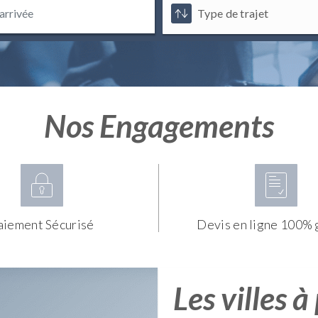
Nos Engagements
aiement Sécurisé
Devis en ligne 100% 
Les villes à