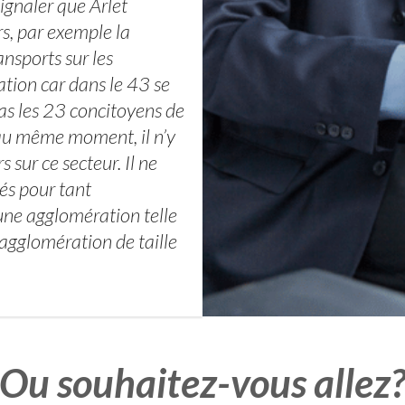
ignaler que Arlet
rs, par exemple la
ansports sur les
tion car dans le 43 se
pas les 23 concitoyens de
 au même moment, il n’y
sur ce secteur. Il ne
tés pour tant
 une agglomération telle
 agglomération de taille
Ou souhaitez-vous allez