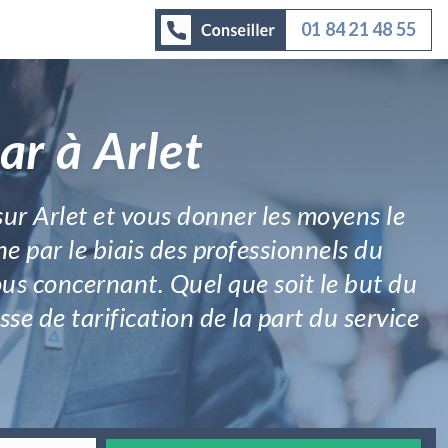
01 84 21 48 55
ar à Arlet
sur Arlet et vous donner les moyens le
e par le biais des professionnels du
us concernant. Quel que soit le but du
e de tarification de la part du service