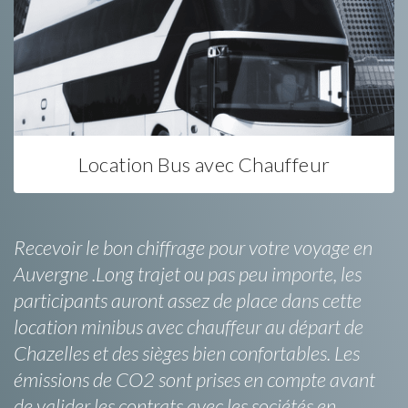
Location Bus avec Chauffeur
Recevoir le bon chiffrage pour votre voyage en
Auvergne .Long trajet ou pas peu importe, les
participants auront assez de place dans cette
location minibus avec chauffeur au départ de
Chazelles et des sièges bien confortables. Les
émissions de CO2 sont prises en compte avant
de valider les contrats avec les sociétés en