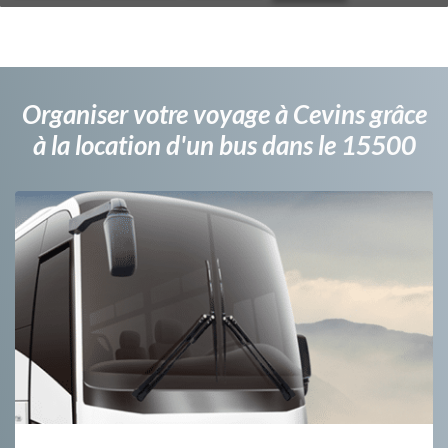
Organiser votre voyage à Cevins grâce
à la location d'un bus dans le 15500