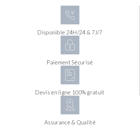
Disponible 24H/24 & 7J/7
Paiement Sécurisé
Devis en ligne 100% gratuit
Assurance & Qualité