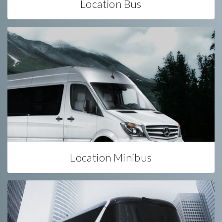
Location Bus
Location Minibus