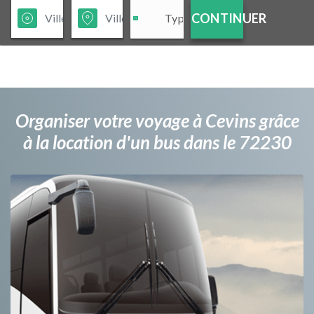
CONTINUER
Organiser votre voyage à Cevins grâce
à la location d'un bus dans le 72230