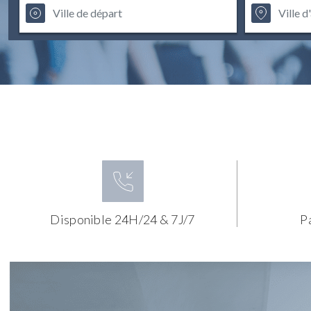
Disponible 24H/24 & 7J/7
P