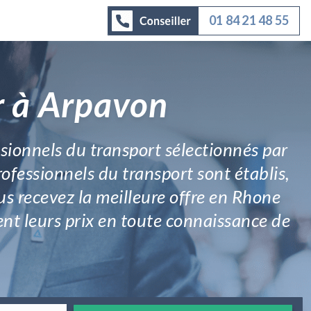
01 84 21 48 55
r à Arpavon
ssionnels du transport sélectionnés par
rofessionnels du transport sont établis,
us recevez la meilleure offre en Rhone
xent leurs prix en toute connaissance de