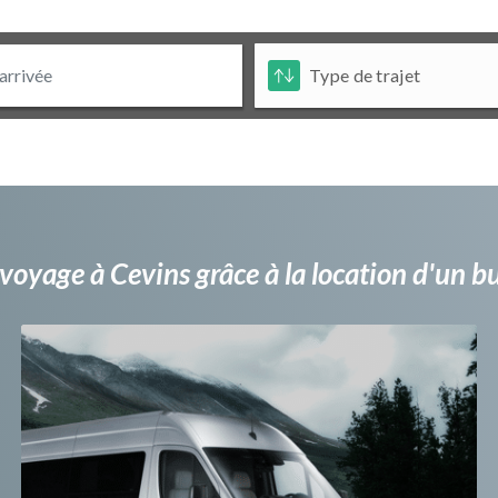
voyage à Cevins grâce à la location d'un 