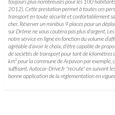
toujours plus nombreuses pour les 100 habitant
2012). Cette prestation permet à toutes ces per
transport en toute sécurité et confortablement s
cher. Réserver un minibus 9 places pour un dépla
sur Drôme ne vous coutera pas plus d'argent. Les
notre service en ligne en fonction du volume d’affa
agréable d’avoir le choix, d'être capable de prop
de sociétés de transport pour tant de kilomètres 
km² pour la commune de Arpavon par exemple, c'es
suffisant. Autocar-Drive.fr "recrute" en suivant les
bonne application de la réglementation en vigueu