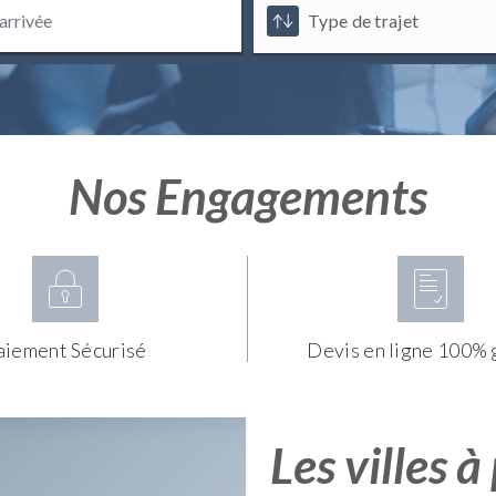
Nos Engagements
aiement Sécurisé
Devis en ligne 100% 
Les villes à