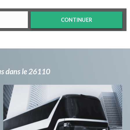
CONTINUER
bus dans le 26110