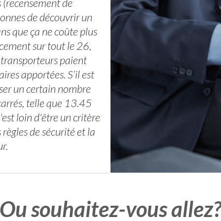
s (recensement de
sonnes de découvrir un
ans que ça ne coûte plus
cement sur tout le 26,
 transporteurs paient
ires apportées. S’il est
oser un certain nombre
carrés, telle que 13.45
t loin d'être un critère
 règles de sécurité et la
r.
Ou souhaitez-vous allez