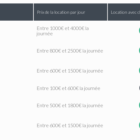
Prix de la location par jour
Location avec c
Entre 1000€ et 4000€ la
journée
Entre 800€ et 2500€ la journée
Entre 600€ et 1500€ la journée
Entre 100€ et 600€ la journée
Entre 500€ et 1800€ la journée
Entre 600€ et 1500€ la journée