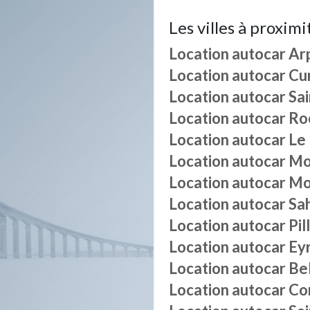
Les villes à proximi
Location autocar
Ar
Location autocar
Cu
Location autocar
Sai
Location autocar
Ro
Location autocar
Le 
Location autocar
Mo
Location autocar
Mo
Location autocar
Sa
Location autocar
Pil
Location autocar
Ey
Location autocar
Be
Location autocar
Co