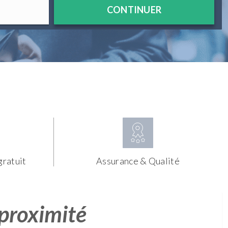
CONTINUER
gratuit
Assurance & Qualité
 proximité