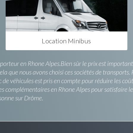
Location Minibus
porteur en Rhone Alpes.Bien sûr le prix est important
la que nous avons choisi ces sociétés de transports. Pa
de véhicules est pris en compte pour réduire les coûts 
ces complémentaires en Rhone Alpes pour satisfaire le
rsonne sur Drôme.