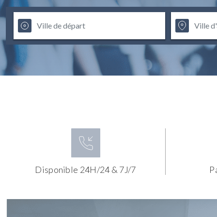
Disponible 24H/24 & 7J/7
P