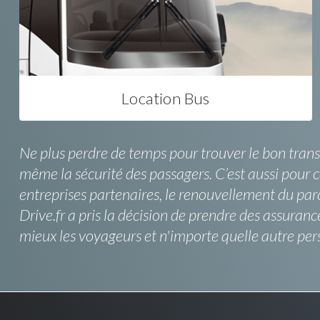
Location Bus
Ne plus perdre de temps pour trouver le bon trans
même la sécurité des passagers. C’est aussi pour ce
entreprises partenaires, le renouvellement du parc 
Drive.fr a pris la décision de prendre des assuran
mieux les voyageurs et n'importe quelle autre pe