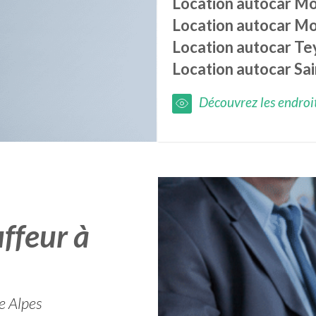
Location autocar
Mo
Location autocar
Mo
Location autocar
Te
Location autocar
Sa
Découvrez les endroits
ffeur à
e Alpes