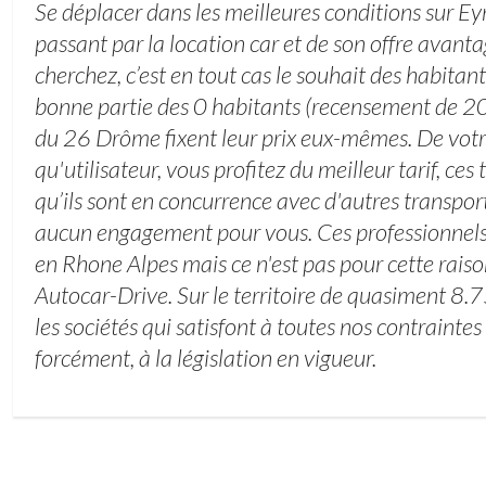
Se déplacer dans les meilleures conditions sur E
passant par la location car et de son offre avanta
cherchez, c’est en tout cas le souhait des habitan
bonne partie des 0 habitants (recensement de 20
du 26 Drôme fixent leur prix eux-mêmes. De votre
qu'utilisateur, vous profitez du meilleur tarif, ce
qu’ils sont en concurrence avec d'autres transport
aucun engagement pour vous. Ces professionnels 
en Rhone Alpes mais ce n'est pas pour cette raison
Autocar-Drive. Sur le territoire de quasiment 8.
les sociétés qui satisfont à toutes nos contraintes 
forcément, à la législation en vigueur.