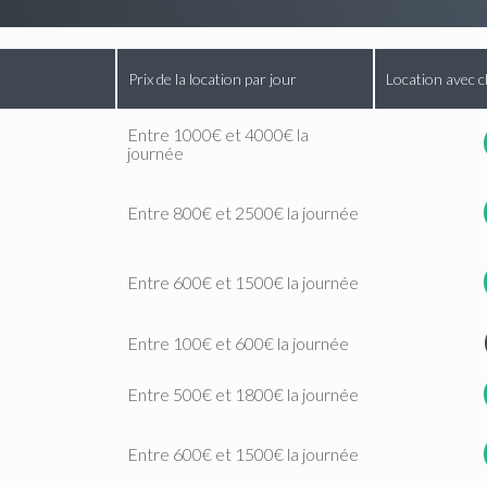
Prix de la location par jour
Location avec c
Entre 1000€ et 4000€ la
journée
Entre 800€ et 2500€ la journée
Entre 600€ et 1500€ la journée
Entre 100€ et 600€ la journée
Entre 500€ et 1800€ la journée
Entre 600€ et 1500€ la journée