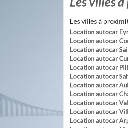
Les villes à
Les villes à proximi
Location autocar
Ey
Location autocar
Co
Location autocar
Sa
Location autocar
Cu
Location autocar
Pil
Location autocar
Sa
Location autocar
Au
Location autocar
Ch
Location autocar
Va
Location autocar
Vil
Location autocar
Ar