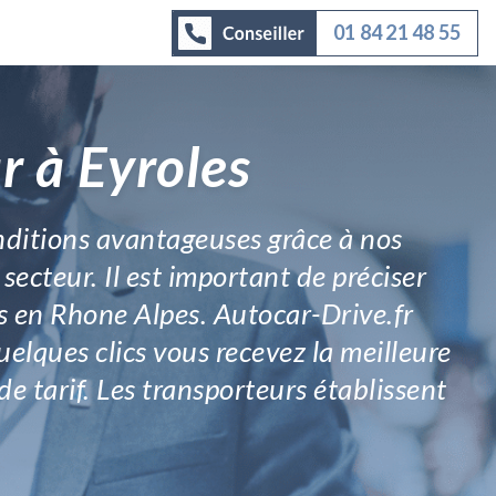
01 84 21 48 55
r à Eyroles
onditions avantageuses grâce à nos
secteur. Il est important de préciser
s en Rhone Alpes. Autocar-Drive.fr
uelques clics vous recevez la meilleure
 tarif. Les transporteurs établissent