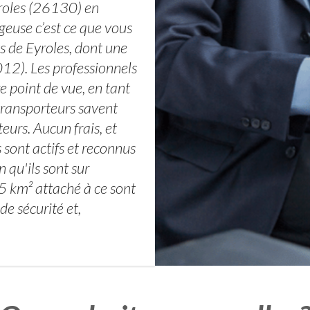
yroles (26130) en
geuse c’est ce que vous
ts de Eyroles, dont une
12). Les professionnels
 point de vue, en tant
s transporteurs savent
eurs. Aucun frais, et
sont actifs et reconnus
 qu'ils sont sur
75 km² attaché à ce sont
de sécurité et,