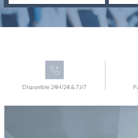
Disponible 24H/24 & 7J/7
P