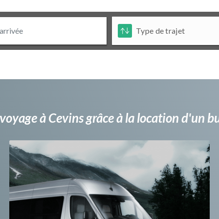
voyage à Cevins grâce à la location d'un 