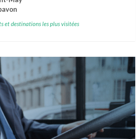
pavon
 et destinations les plus visitées