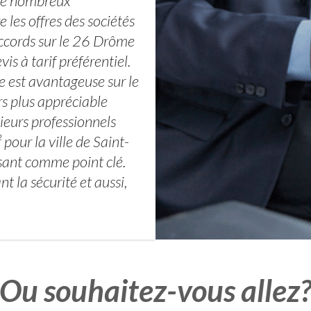
 de nombreux
les offres des sociétés
accords sur le 26 Drôme
is à tarif préférentiel.
e est avantageuse sur le
ours plus appréciable
sieurs professionnels
our la ville de Saint-
isant comme point clé.
t la sécurité et aussi,
Ou souhaitez-vous allez