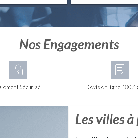
Nos Engagements
aiement Sécurisé
Devis en ligne 100% 
Les villes à