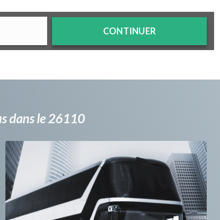
CONTINUER
bus dans le 26110