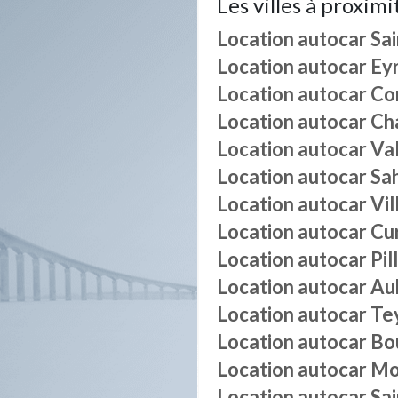
Les villes à proximi
Location autocar
Sa
Location autocar
Ey
Location autocar
Co
Location autocar
Ch
Location autocar
Va
Location autocar
Sa
Location autocar
Vil
Location autocar
Cu
Location autocar
Pil
Location autocar
Au
Location autocar
Te
Location autocar
Bo
Location autocar
Mo
Location autocar
Sa