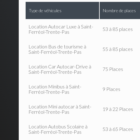
Type de véhicules
Nombre de places
Location Autocar Luxe à Saint-
53 à 85 places
Ferréol-Trente-Pas
Location Bus de tourisme à
55 à 85 places
Saint-Ferréol-Trente-Pas
Location Car Autocar-Drive à
75 Places
Saint-Ferréol-Trente-Pas
Location Minibus à Saint-
9 Places
Ferréol-Trente-Pas
Location Mini autocar à Saint-
19 à 22 Places
Ferréol-Trente-Pas
Location Autobus Scolaire à
53 à 65 Places
Saint-Ferréol-Trente-Pas