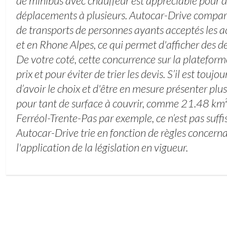
de minibus avec chauffeur est appréciable pour
déplacements à plusieurs. Autocar-Drive compare 
de transports de personnes ayants acceptés les 
et en Rhone Alpes, ce qui permet d'afficher des dev
De votre coté, cette concurrence sur la plateform
prix et pour éviter de trier les devis. S’il est touj
d’avoir le choix et d'être en mesure présenter plu
pour tant de surface à couvrir, comme 21.48 km² p
Ferréol-Trente-Pas par exemple, ce n’est pas suff
Autocar-Drive trie en fonction de règles concernan
l'application de la législation en vigueur.