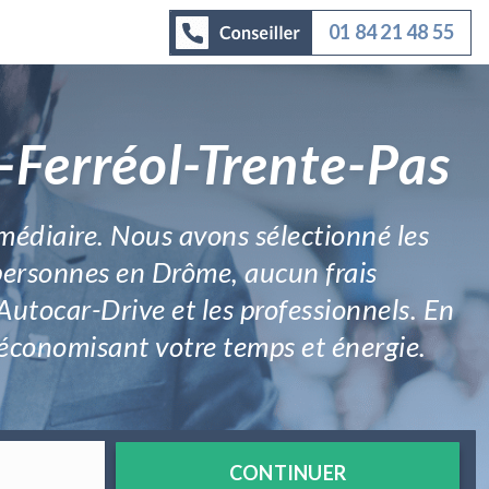
01 84 21 48 55
-Ferréol-Trente-Pas
rmédiaire. Nous avons sélectionné les
 personnes en Drôme, aucun frais
 Autocar-Drive et les professionnels. En
n économisant votre temps et énergie.
CONTINUER