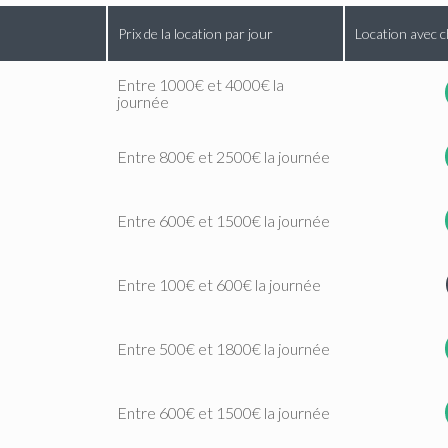
Prix de la location par jour
Location avec c
Entre 1000€ et 4000€ la
journée
Entre 800€ et 2500€ la journée
Entre 600€ et 1500€ la journée
Entre 100€ et 600€ la journée
Entre 500€ et 1800€ la journée
Entre 600€ et 1500€ la journée