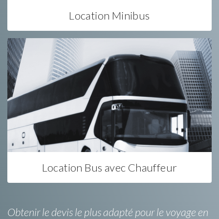
Location Minibus
Location Bus avec Chauffeur
Obtenir le devis le plus adapté pour le voyage en