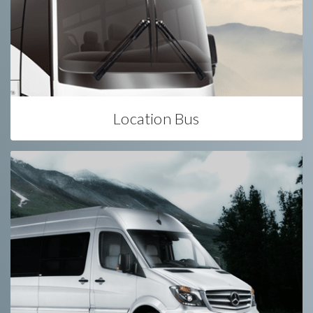
Location Bus