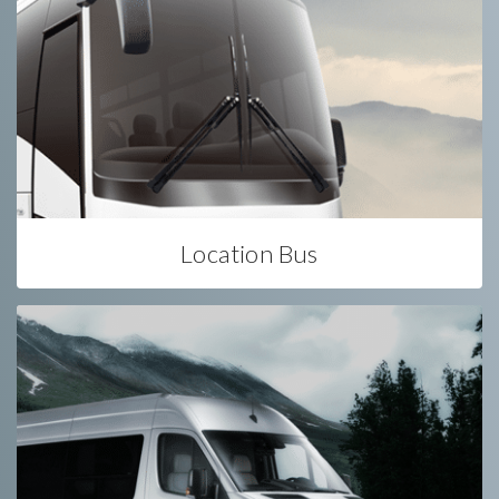
Location Bus