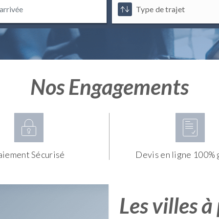
Nos Engagements
aiement Sécurisé
Devis en ligne 100% 
Les villes à