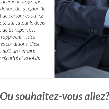
placement de groupes,
ehors de la région Ile
rt de personnes du 92
té utilisateur le devis
 de transport est
e rapprochant des
es conditions. C’est
se qu'à un nombre
sécurité et la loi de
Ou souhaitez-vous allez