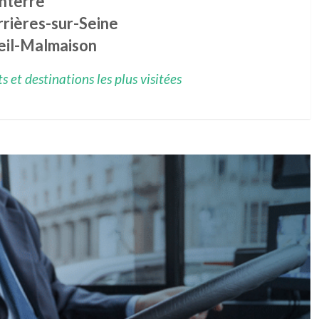
nterre
rrières-sur-Seine
eil-Malmaison
 et destinations les plus visitées