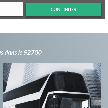
CONTINUER
bus dans le 92700