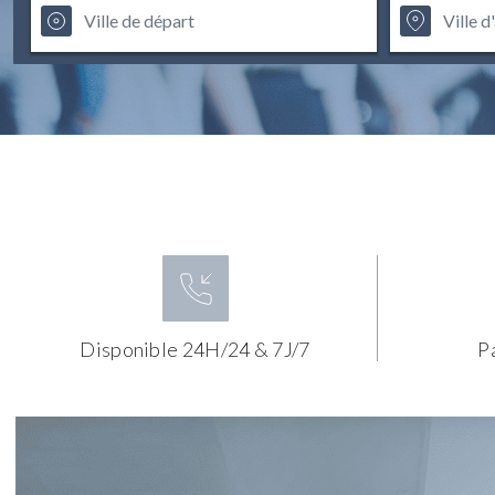
Disponible 24H/24 & 7J/7
P