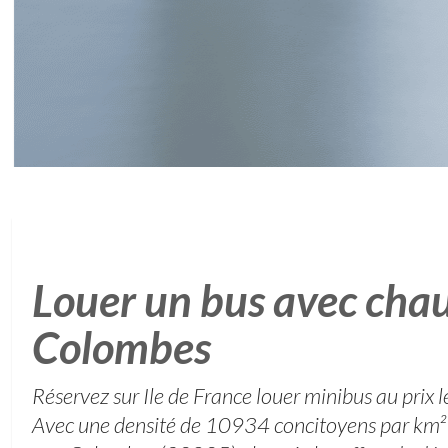
Louer un bus avec chau
Colombes
Réservez sur Ile de France louer minibus au prix le
Avec une densité de 10934 concitoyens par km² e