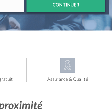
CONTINUER
gratuit
Assurance & Qualité
 proximité