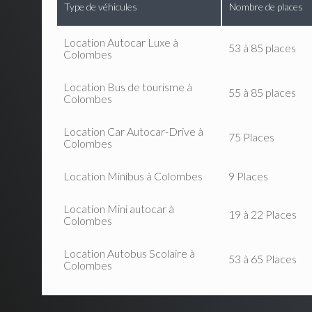
Type de véhicules
Nombre de places
Location Autocar Luxe à
53 à 85 places
Colombes
Location Bus de tourisme à
55 à 85 places
Colombes
Location Car Autocar-Drive à
75 Places
Colombes
Location Minibus à Colombes
9 Places
Location Mini autocar à
19 à 22 Places
Colombes
Location Autobus Scolaire à
53 à 65 Places
Colombes