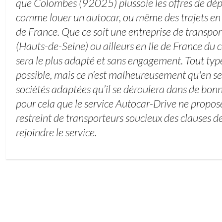
que Colombes (92025) plussoie les offres de dé
comme louer un autocar, ou même des trajets en d
de France. Que ce soit une entreprise de transpo
(Hauts-de-Seine) ou ailleurs en Ile de France du co
sera le plus adapté et sans engagement. Tout type
possible, mais ce n’est malheureusement qu'en s
sociétés adaptées qu’il se déroulera dans de bonn
pour cela que le service Autocar-Drive ne propo
restreint de transporteurs soucieux des clauses de 
rejoindre le service.