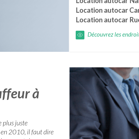
Location autocar
Na
Location autocar
Ca
Location autocar
Ru
Découvrez les endroits
ffeur à
 plus juste
n 2010, il faut dire