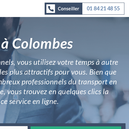
01 84 21 48 55
r à Colombes
nels, vous utilisez votre temps à autre
es plus attractifs pour vous. Bien que
mbreux professionnels du transport en
ce, vous trouvez en quelques clics la
ce service en ligne.