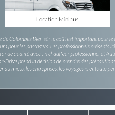
Location Minibus
e de Colombes.Bien sûr le coût est important pour le 
m pour les passagers. Les professionnels présents ici 
 grande qualité avec un chauffeur professionnel et Au
r-Drive prend la décision de prendre des précautions
rer au mieux les entreprises, les voyageurs et toute pe