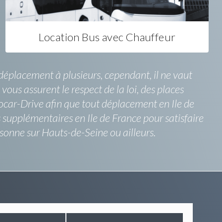
Location Bus avec Chauffeur
déplacement à plusieurs, cependant, il ne vaut
vous assurent le respect de la loi, des places
tocar-Drive afin que tout déplacement en Ile de
 supplémentaires en Ile de France pour satisfaire
rsonne sur Hauts-de-Seine ou ailleurs.