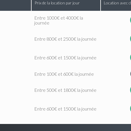
Prix de la location par jour
Location avec c
Entre 1000€ et 4000€ la
journée
Entre 800€ et 2500€ la journée
Entre 600€ et 1500€ la journée
Entre 100€ et 600€ la journée
Entre 500€ et 1800€ la journée
Entre 600€ et 1500€ la journée