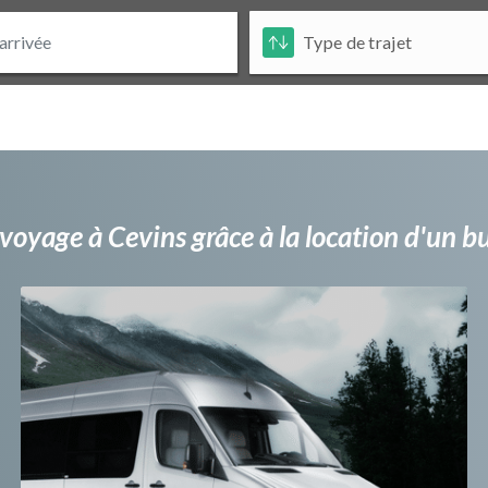
voyage à Cevins grâce à la location d'un 