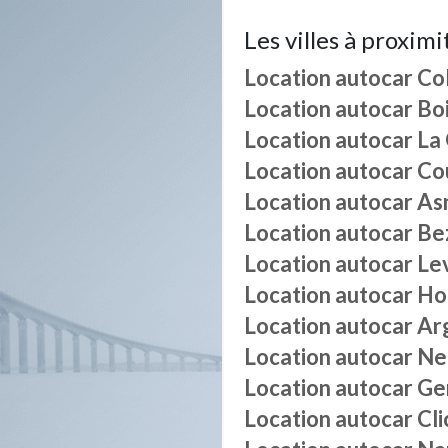
Les villes à proximi
Location autocar
Co
Location autocar
Bo
Location autocar
La
Location autocar
Co
Location autocar
As
Location autocar
Be
Location autocar
Lev
Location autocar
Hou
Location autocar
Ar
Location autocar
Neu
Location autocar
Gen
Location autocar
Cli