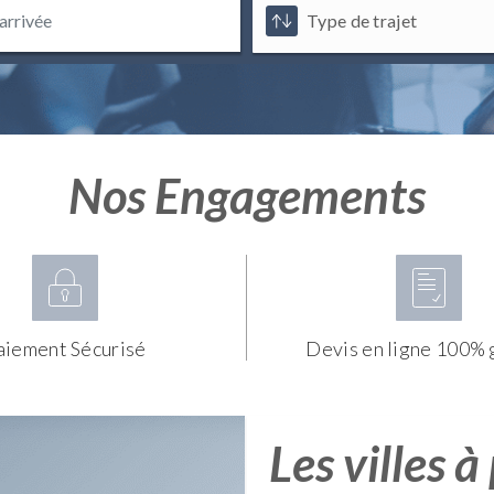
Nos Engagements
aiement Sécurisé
Devis en ligne 100% 
Les villes à