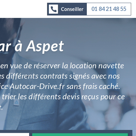
01 84 21 48 55
ar à Aspet
en vue de réserver la location navette
es différents contrats signés avec nos
e Autocar-Drive.fr sans frais caché.
rier les différents devis reçus pour ce
.