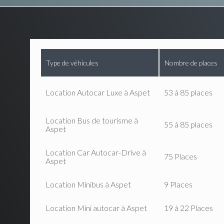
Type de véhicules
Nombre de places
Location Autocar Luxe à Aspet
53 à 85 places
Location Bus de tourisme à
55 à 85 places
Aspet
Location Car Autocar-Drive à
75 Places
Aspet
Location Minibus à Aspet
9 Places
Location Mini autocar à Aspet
19 à 22 Places