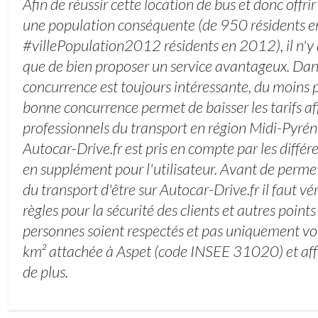
Afin de réussir cette location de bus et donc offrir
une population conséquente (de 950 résidents 
#villePopulation2012 résidents en 2012), il n'y
que de bien proposer un service avantageux. Dans 
concurrence est toujours intéressante, du moins po
bonne concurrence permet de baisser les tarifs af
professionnels du transport en région Midi-Pyréné
Autocar-Drive.fr est pris en compte par les différ
en supplément pour l'utilisateur. Avant de permet
du transport d'être sur Autocar-Drive.fr il faut vé
règles pour la sécurité des clients et autres point
personnes soient respectés et pas uniquement voi
km² attachée à Aspet (code INSEE 31020) et affi
de plus.