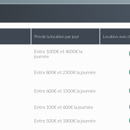
Prix de la location par jour
Location avec c
Entre 1000€ et 4000€ la
journée
Entre 800€ et 2500€ la journée
Entre 600€ et 1500€ la journée
Entre 100€ et 600€ la journée
Entre 500€ et 1800€ la journée