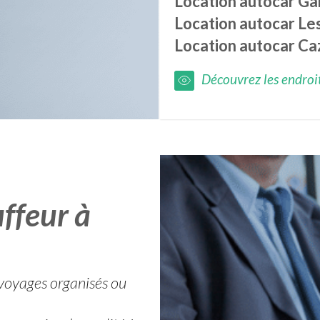
Location autocar
Ga
Location autocar
Le
Location autocar
Ca
Découvrez les endroits
ffeur à
 voyages organisés ou