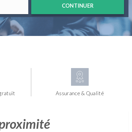
CONTINUER
gratuit
Assurance & Qualité
 proximité