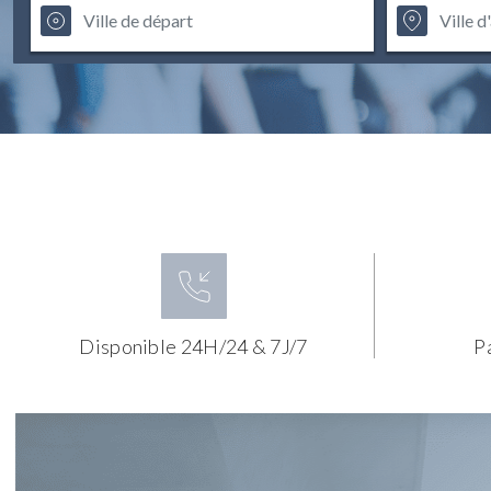
Disponible 24H/24 & 7J/7
P