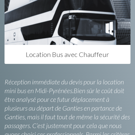
Location Bus avec Chauffeur
Réception immédiate du devis pour la location
mini bus en Midi-Pyrénées.Bien sûr le coût doit
être analysé pour ce futur déplacement à
plusieurs au départ de Ganties en partance de
Ganties, mais il faut tout de même la sécurité des
passagers. C’est justement pour cela que nous
avons choisi ces professionnels. Parmi les critères