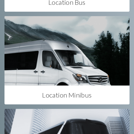
Location Bus
Location Minibus