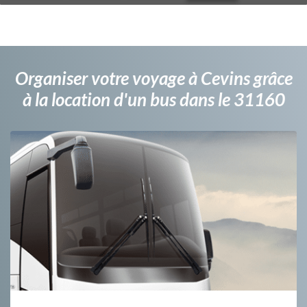
Organiser votre voyage à Cevins grâce
à la location d'un bus dans le 31160