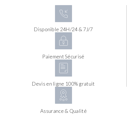
Disponible 24H/24 & 7J/7
Paiement Sécurisé
Devis en ligne 100% gratuit
Assurance & Qualité