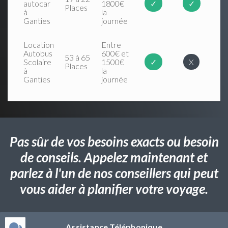
autocar
1800€
✓
✓
Places
à
la
Ganties
journée
Location
Entre
Autobus
600€ et
53 à 65
Scolaire
1500€
✓
X
Places
à
la
Ganties
journée
Pas sûr de vos besoins exacts ou besoin
de conseils. Appelez maintenant et
parlez à l'un de nos conseillers qui peut
vous aider à planifier votre voyage.
Assistance Téléphonique