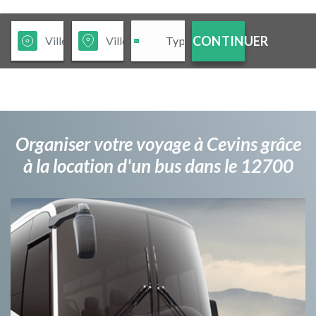
CONTINUER
Organiser votre voyage à Cevins grâce
à la location d'un bus dans le 12700