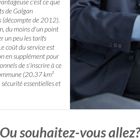
vantageuse c’est ce que
nts de Galgan
ts (décompte de 2012).
on, du moins d'un point
 un peu les tarifs
e coût du service est
 non en supplément pour
onnels de s'inscrire à ce
a commune (20.37 km²
sécurité essentielles et
Ou souhaitez-vous allez