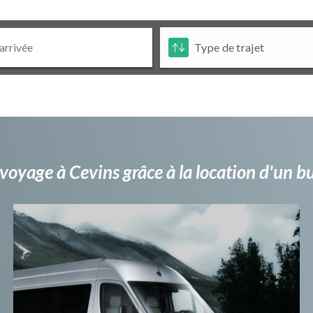
voyage à Cevins grâce à la location d'un 