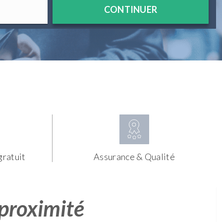
CONTINUER
gratuit
Assurance & Qualité
 proximité