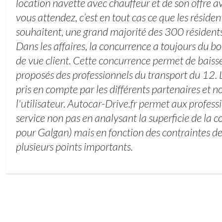
location navette avec chauffeur et de son offre a
vous attendez, c’est en tout cas ce que les réside
souhaitent, une grand majorité des 300 résiden
Dans les affaires, la concurrence a toujours du b
de vue client. Cette concurrence permet de baisser
proposés des professionnels du transport du 12. L
pris en compte par les différents partenaires et
l'utilisateur. Autocar-Drive.fr permet aux professi
service non pas en analysant la superficie de l
pour Galgan) mais en fonction des contraintes de 
plusieurs points importants.