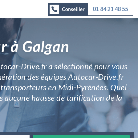
01 84 21 48 55
ar à Galgan
tocar-Drive.fr a sélectionné pour vous
mération des équipes Autocar-Drive.fr
ts transporteurs en Midi-Pyrénées. Quel
s aucune hausse de tarification de la