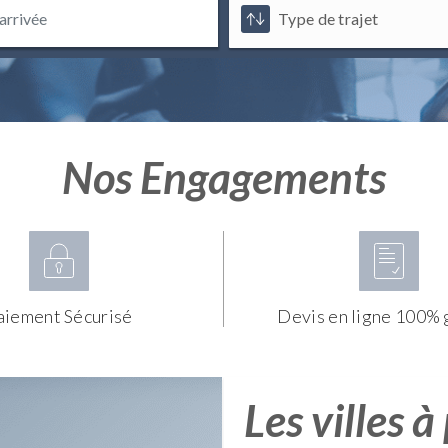
Nos Engagements
aiement Sécurisé
Devis en ligne 100% 
Les villes à