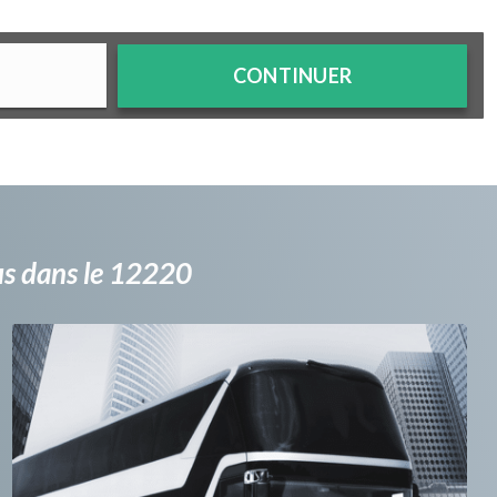
CONTINUER
bus dans le 12220