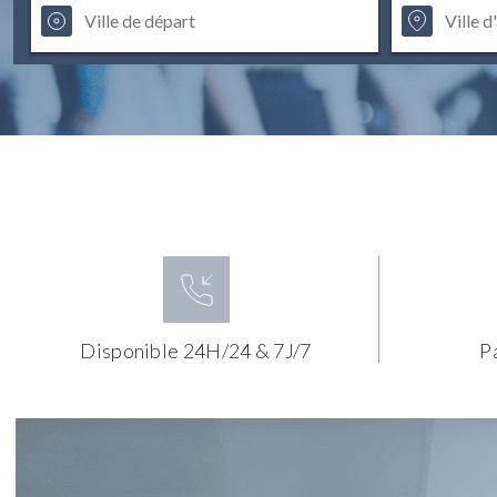
Disponible 24H/24 & 7J/7
P