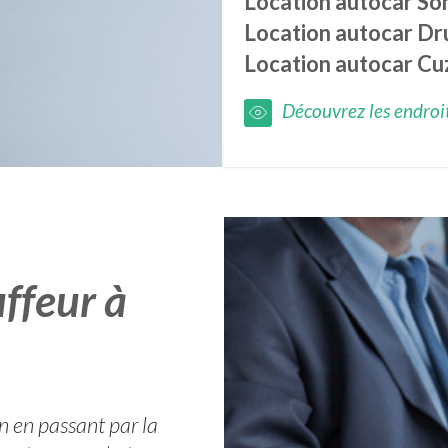
Location autocar
So
Location autocar
Dr
Location autocar
Cu
Découvrez les endroits
ffeur à
n en passant par la