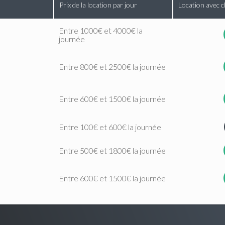
Prix de la location par jour
Location avec c
Entre 1000€ et 4000€ la
journée
Entre 800€ et 2500€ la journée
Entre 600€ et 1500€ la journée
Entre 100€ et 600€ la journée
Entre 500€ et 1800€ la journée
Entre 600€ et 1500€ la journée