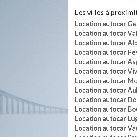
Les villes à proximi
Location autocar
Ga
Location autocar
Va
Location autocar
Al
Location autocar
Pe
Location autocar
As
Location autocar
Viv
Location autocar
Mo
Location autocar
Au
Location autocar
De
Location autocar
Bou
Location autocar
Lu
Location autocar
Vau