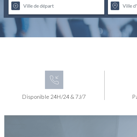
Disponible 24H/24 & 7J/7
P