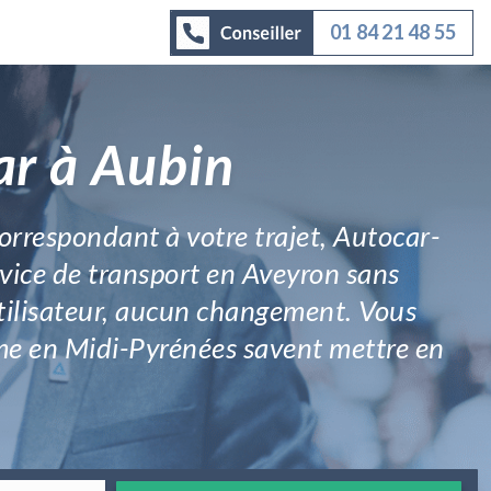
01 84 21 48 55
ar à Aubin
correspondant à votre trajet, Autocar-
rvice de transport en Aveyron sans
tilisateur, aucun changement. Vous
ême en Midi-Pyrénées savent mettre en