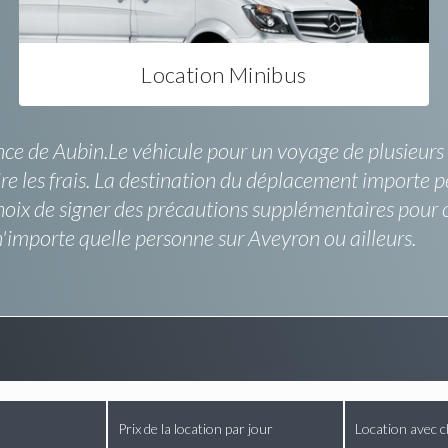
Location Minibus
ce de Aubin.Le véhicule pour un voyage de plusieurs p
re les frais. La destination du déplacement importe p
e choix de signer des précautions supplémentaires pou
n'importe quelle personne sur Aveyron ou ailleurs.
Prix de la location par jour
Location avec c