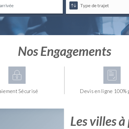
Nos Engagements
aiement Sécurisé
Devis en ligne 100% 
Les villes à