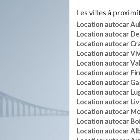
Les villes à proximi
Location autocar
Au
Location autocar
De
Location autocar
Cr
Location autocar
Viv
Location autocar
Va
Location autocar
Fir
Location autocar
Ga
Location autocar
Lu
Location autocar
Li
Location autocar
Mo
Location autocar
Bo
Location autocar
Al