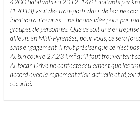
4200 habitants en 2012, 148 habitants par km
(12013) veut des transports dans de bonnes cond
location autocar est une bonne idée pour pas ma
groupes de personnes. Que ce soit une entreprise
ailleurs en Midi-Pyrénées, pour vous, ce sera forc
sans engagement. Il faut préciser que ce n’est pas 
Aubin couvre 27.23 km² qu’il faut trouver tant so
Autocar-Drive ne contacte seulement que les tra
accord avec la réglementation actuelle et répond
sécurité.