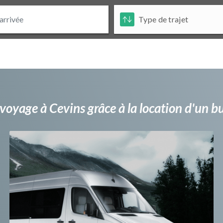
voyage à Cevins grâce à la location d'un 