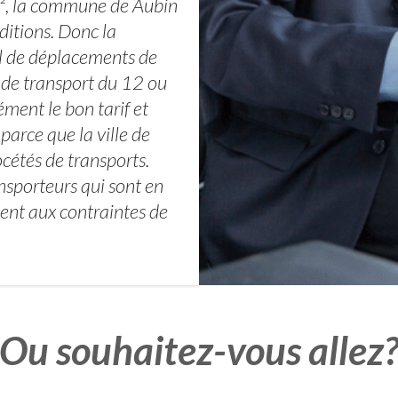
², la commune de Aubin
itions. Donc la
l de déplacements de
 de transport du 12 ou
ément le bon tarif et
parce que la ville de
cétés de transports.
nsporteurs qui sont en
ent aux contraintes de
Ou souhaitez-vous allez