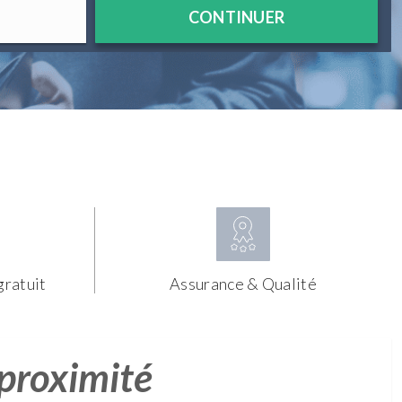
CONTINUER
gratuit
Assurance & Qualité
 proximité