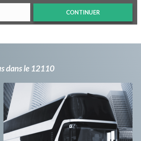
CONTINUER
bus dans le 12110