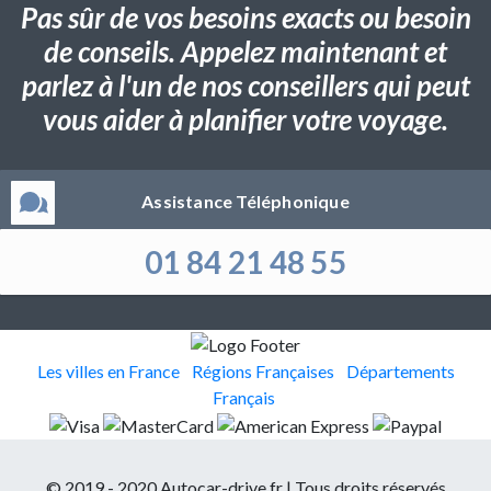
Pas sûr de vos besoins exacts ou besoin
de conseils. Appelez maintenant et
parlez à l'un de nos conseillers qui peut
vous aider à planifier votre voyage.
Assistance Téléphonique
01 84 21 48 55
Les villes en France
Régions Françaises
Départements
Français
© 2019 - 2020 Autocar-drive.fr | Tous droits réservés