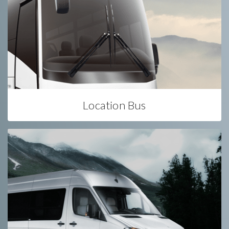
Location Bus