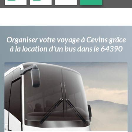
Organiser votre voyage à Cevins grâce
à la location d'un bus dans le 64390