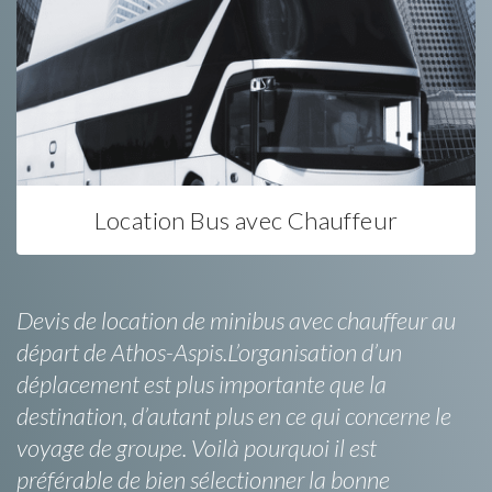
Location Bus avec Chauffeur
Devis de location de minibus avec chauffeur au
départ de Athos-Aspis.L’organisation d’un
déplacement est plus importante que la
destination, d’autant plus en ce qui concerne le
voyage de groupe. Voilà pourquoi il est
préférable de bien sélectionner la bonne