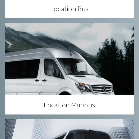
Location Bus
Location Minibus