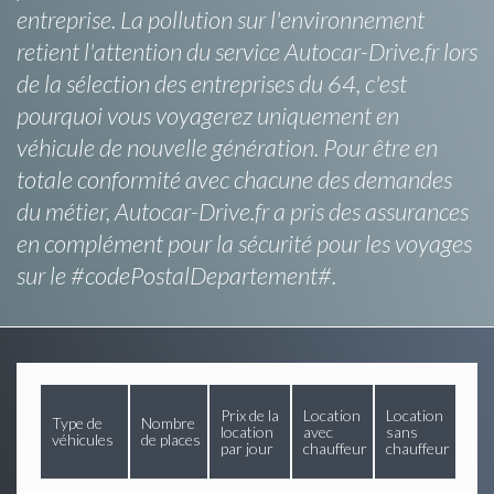
entreprise. La pollution sur l'environnement
retient l'attention du service Autocar-Drive.fr lors
de la sélection des entreprises du 64, c'est
pourquoi vous voyagerez uniquement en
véhicule de nouvelle génération. Pour être en
totale conformité avec chacune des demandes
du métier, Autocar-Drive.fr a pris des assurances
en complément pour la sécurité pour les voyages
sur le #codePostalDepartement#.
Prix de la
Location
Location
Type de
Nombre
location
avec
sans
véhicules
de places
par jour
chauffeur
chauffeur