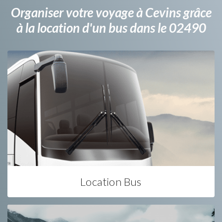
Organiser votre voyage à Cevins grâce
à la location d'un bus dans le 02490
Location Bus