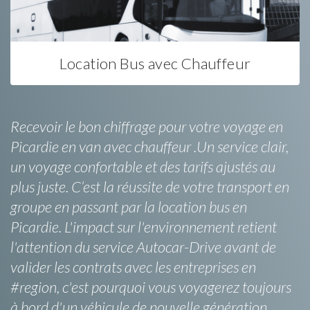
Location Bus avec Chauffeur
Recevoir le bon chiffrage pour votre voyage en
Picardie en van avec chauffeur .Un service clair,
un voyage confortable et des tarifs ajustés au
plus juste. C’est la réussite de votre transport en
groupe en passant par la location bus en
Picardie. L'impact sur l'environnement retient
l'attention du service Autocar-Drive avant de
valider les contrats avec les entreprises en
#region, c'est pourquoi vous voyagerez toujours
à bord d'un véhicule de nouvelle génération.