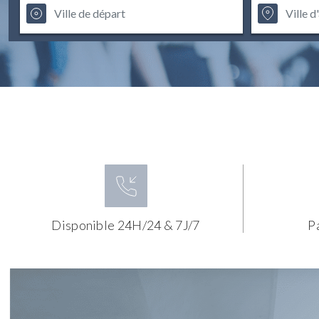
Disponible 24H/24 & 7J/7
P