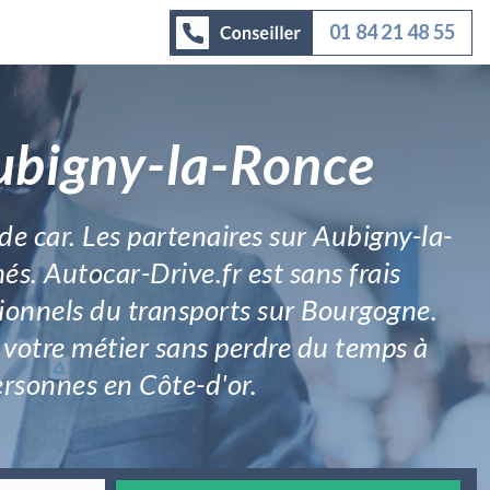
01 84 21 48 55
Aubigny-la-Ronce
de car. Les partenaires sur Aubigny-la-
és. Autocar-Drive.fr est sans frais
sionnels du transports sur Bourgogne.
 votre métier sans perdre du temps à
personnes en Côte-d'or.