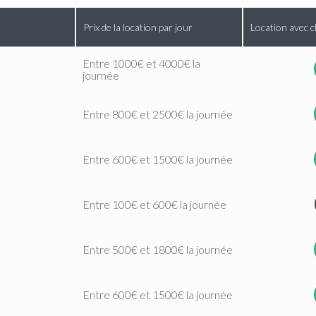
Prix de la location par jour
Location avec c
Entre 1000€ et 4000€ la
journée
Entre 800€ et 2500€ la journée
Entre 600€ et 1500€ la journée
Entre 100€ et 600€ la journée
Entre 500€ et 1800€ la journée
Entre 600€ et 1500€ la journée