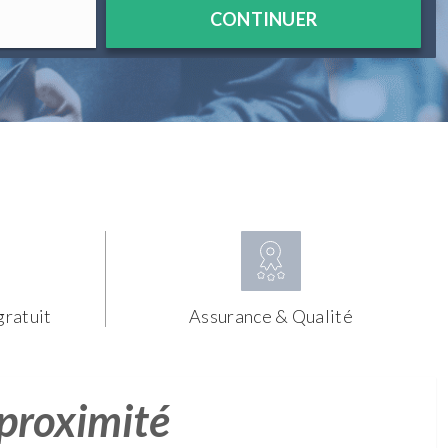
CONTINUER
gratuit
Assurance & Qualité
 proximité