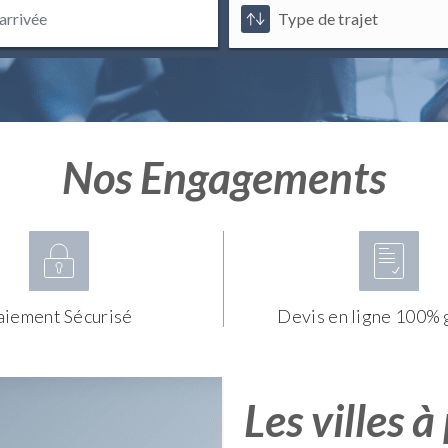
Nos Engagements
aiement Sécurisé
Devis en ligne 100% 
Les villes à