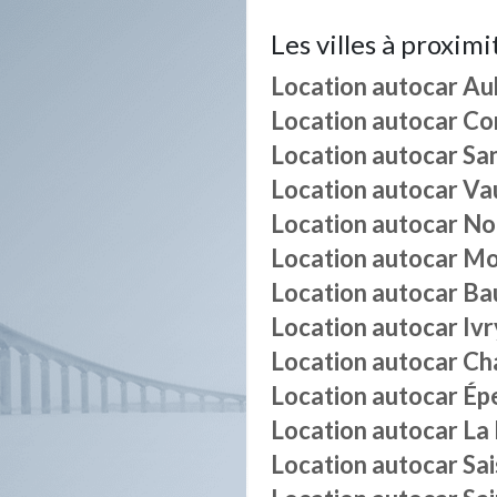
Les villes à proximi
Location autocar
Au
Location autocar
Co
Location autocar
Sa
Location autocar
Va
Location autocar
No
Location autocar
Mo
Location autocar
Ba
Location autocar
Iv
Location autocar
Ch
Location autocar
Épe
Location autocar
La
Location autocar
Sai