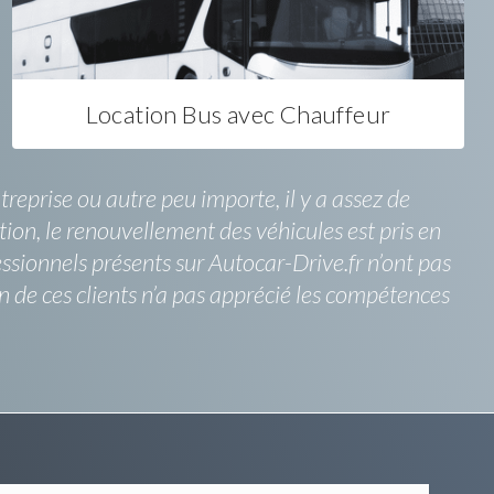
Location Bus avec Chauffeur
eprise ou autre peu importe, il y a assez de
ion, le renouvellement des véhicules est pris en
essionnels présents sur Autocar-Drive.fr n’ont pas
de ces clients n’a pas apprécié les compétences