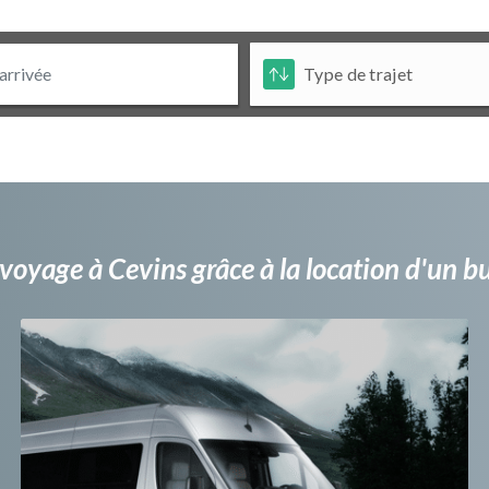
voyage à Cevins grâce à la location d'un 