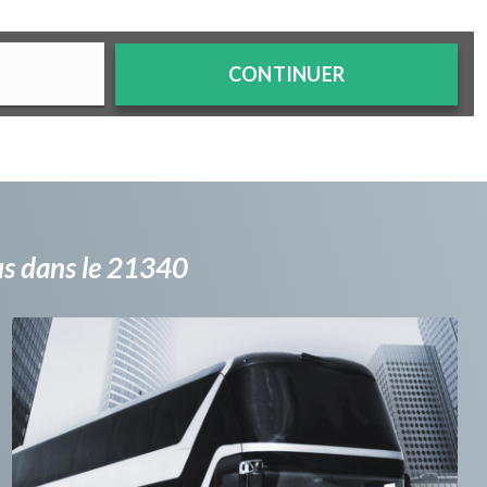
CONTINUER
bus dans le 21340