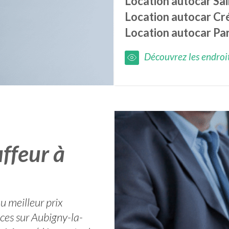
Location autocar
Sa
Location autocar
Cr
Location autocar
Par
Découvrez les endroits
ffeur à
u meilleur prix
aces sur Aubigny-la-