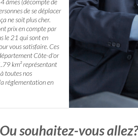
164 âmes (décompte de
ersonnes de se déplacer
ça ne soit plus cher.
ont prix en compte par
s le 21 qui sont en
our vous satisfaire. Ces
e département Côte-d'or
1.79 km² représentant
à toutes nos
 la réglementation en
Ou souhaitez-vous allez