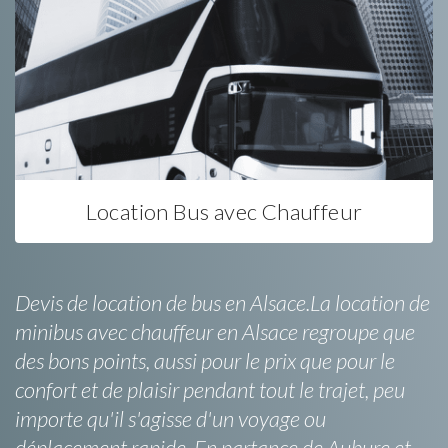
Location Bus avec Chauffeur
Devis de location de bus en Alsace.La location de
minibus avec chauffeur en Alsace regroupe que
des bons points, aussi pour le prix que pour le
confort et de plaisir pendant tout le trajet, peu
importe qu'il s'agisse d'un voyage ou
déplacement rapide. En partance de Aubure et