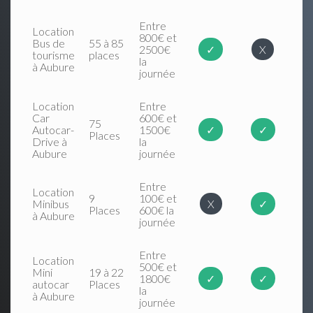
Entre
Location
800€ et
Bus de
55 à 85
2500€
✓
X
tourisme
places
la
à Aubure
journée
Location
Entre
Car
600€ et
75
Autocar-
1500€
✓
✓
Places
Drive à
la
Aubure
journée
Entre
Location
9
100€ et
Minibus
X
✓
Places
600€ la
à Aubure
journée
Entre
Location
500€ et
Mini
19 à 22
1800€
✓
✓
autocar
Places
la
à Aubure
journée