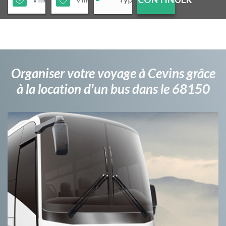
Organiser votre voyage à Cevins grâce
à la location d'un bus dans le 68150