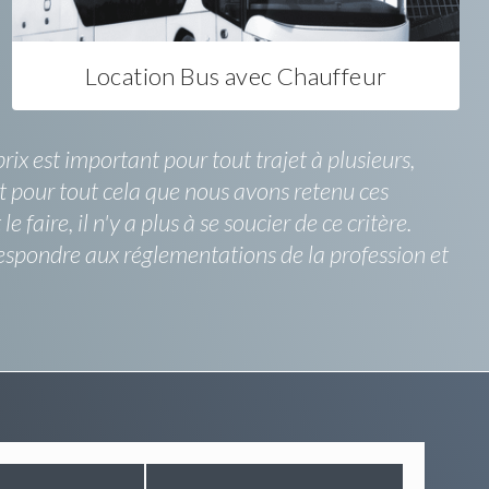
Location Bus avec Chauffeur
ix est important pour tout trajet à plusieurs,
’est pour tout cela que nous avons retenu ces
ire, il n'y a plus à se soucier de ce critère.
espondre aux réglementations de la profession et