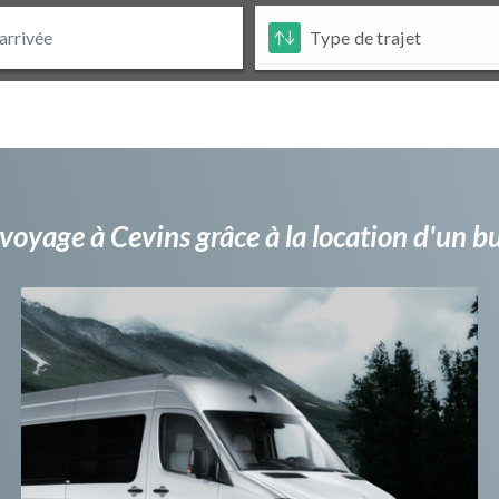
voyage à Cevins grâce à la location d'un 