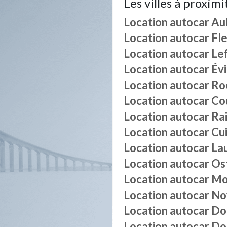
Les villes à proximi
Location autocar
Au
Location autocar
Fl
Location autocar
Le
Location autocar
Év
Location autocar
Ro
Location autocar
Co
Location autocar
Ra
Location autocar
Cu
Location autocar
La
Location autocar
Os
Location autocar
Mo
Location autocar
No
Location autocar
Do
Location autocar
Do