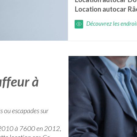
Location autocar
Râ
Découvrez les endroits
ffeur à
ets ou escapades sur
n 2010 à 7600 en 2012,