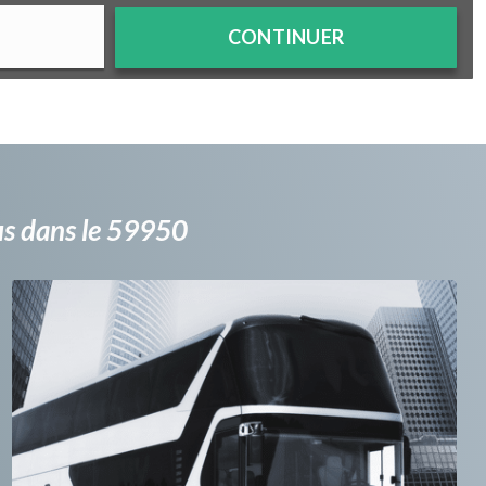
CONTINUER
bus dans le 59950