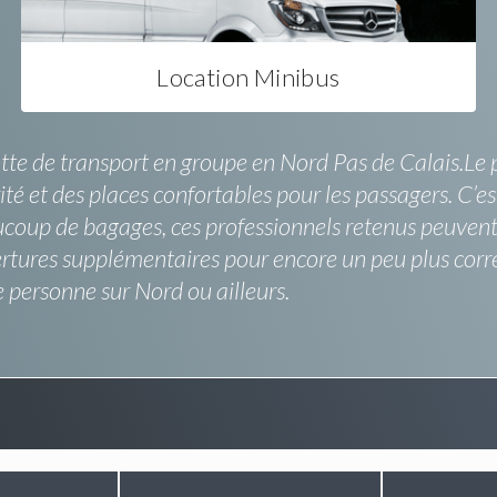
Location Minibus
te de transport en groupe en Nord Pas de Calais.Le pr
curité et des places confortables pour les passagers. C
up de bagages, ces professionnels retenus peuvent le fa
rtures supplémentaires pour encore un peu plus corr
 personne sur Nord ou ailleurs.