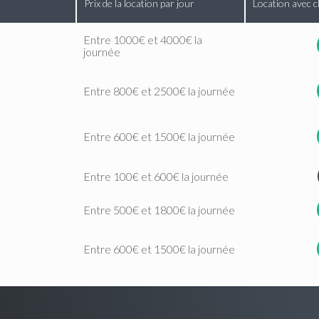
Prix de la location par jour
Location avec c
Entre 1000€ et 4000€ la
journée
Entre 800€ et 2500€ la journée
Entre 600€ et 1500€ la journée
Entre 100€ et 600€ la journée
Entre 500€ et 1800€ la journée
Entre 600€ et 1500€ la journée