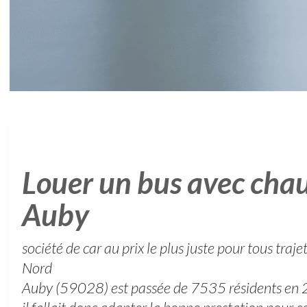
Louer un bus avec chau
Auby
société de car au prix le plus juste pour tous traj
Nord
Auby (59028) est passée de 7535 résidents e