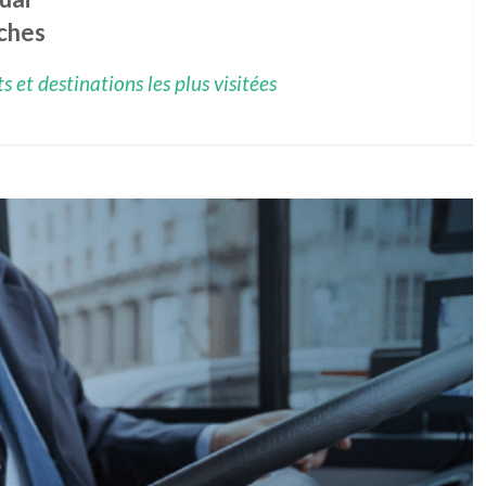
ches
 et destinations les plus visitées