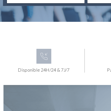
Disponible 24H/24 & 7J/7
P