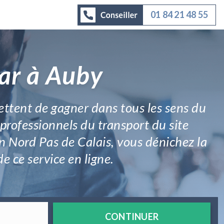
01 84 21 48 55
car à Auby
ettent de gagner dans tous les sens du
 professionnels du transport du site
n Nord Pas de Calais, vous dénichez la
e ce service en ligne.
CONTINUER