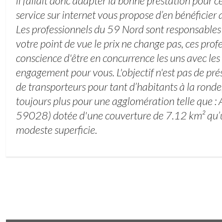
il fallait donc adapter la bonne prestation pour ce
service sur internet vous propose d’en bénéficier 
Les professionnels du 59 Nord sont responsables d
votre point de vue le prix ne change pas, ces prof
conscience d'être en concurrence les uns avec les 
engagement pour vous. L'objectif n'est pas de p
de transporteurs pour tant d’habitants à la ronde
toujours plus pour une agglomération telle que 
59028) dotée d'une couverture de 7.12 km² qu’un
modeste superficie.