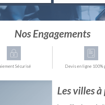
Nos Engagements
aiement Sécurisé
Devis en ligne 100% 
Les villes à