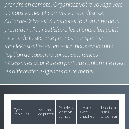
prendre en compte. Organisez votre voyage vers
où vous voulez et comme vous le désirez,
Autocar-Drive est à vos cotés tout au long de la
prestation. Pour satisfaire les clients d'un point
de vue de la sécurité pour ce transport en
#codePostalDepartement#, nous avons pris
l'option de souscrire sur les assurances
nécessaires pour être en parfaite conformité avec
les différentes exigences de ce métier.
Prix de la
Location
Location
Type de
Nombre
location
avec
sans
véhicules
de places
par jour
chauffeur
chauffeur