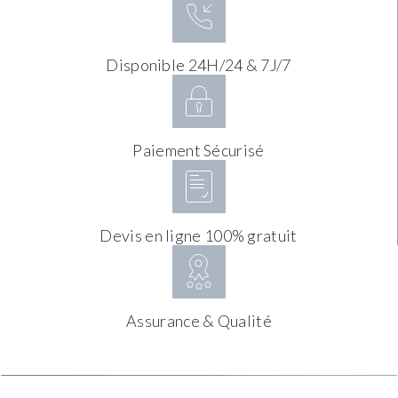
Disponible 24H/24 & 7J/7
Paiement Sécurisé
Devis en ligne 100% gratuit
Assurance & Qualité