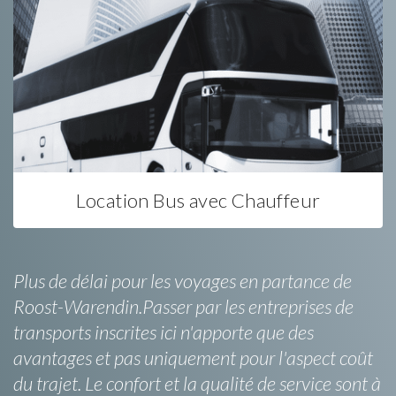
Location Bus avec Chauffeur
Plus de délai pour les voyages en partance de
Roost-Warendin.Passer par les entreprises de
transports inscrites ici n'apporte que des
avantages et pas uniquement pour l'aspect coût
du trajet. Le confort et la qualité de service sont à