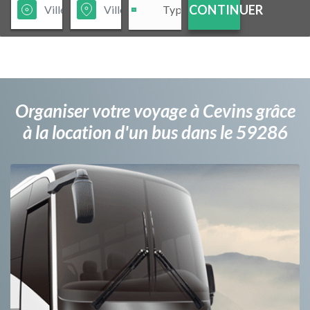
CONTINUER
Organiser votre voyage à Cevins grâce
à la location d'un bus dans le 59286