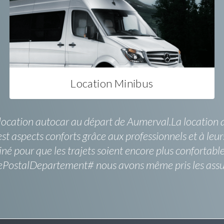
Location Minibus
e location autocar au départ de Aumerval.La location 
st aspects conforts grâce aux professionnels et à leurs
né pour que les trajets soient encore plus confortabl
odePostalDepartement# nous avons même pris les assu