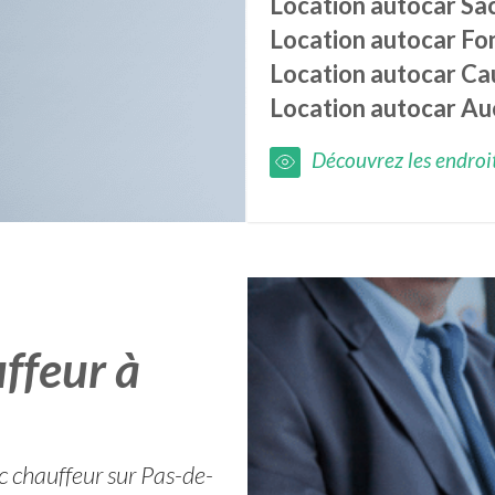
Location autocar
Sa
Location autocar
Fo
Location autocar
Ca
Location autocar
Au
Découvrez les endroits
ffeur à
c chauffeur sur Pas-de-