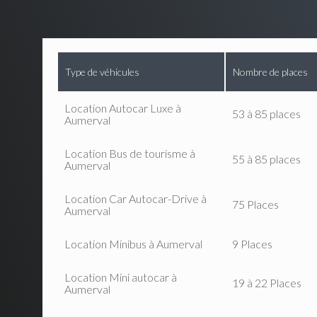
Type de véhicules
Nombre de places
Location Autocar Luxe à
53 à 85 places
Aumerval
Location Bus de tourisme à
55 à 85 places
Aumerval
Location Car Autocar-Drive à
75 Places
Aumerval
Location Minibus à Aumerval
9 Places
Location Mini autocar à
19 à 22 Places
Aumerval