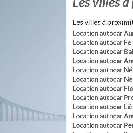
Les villes à
Les villes à proximi
Location autocar
Au
Location autocar
Fe
Location autocar
Bai
Location autocar
Am
Location autocar
Né
Location autocar
Né
Location autocar
Fl
Location autocar
Pr
Location autocar
Liè
Location autocar
Am
Location autocar
Pe