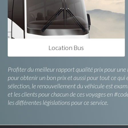
Location Bus
Profiter du meilleur rapport qualité prix pour un
pour obtenir un bon prix et aussi pour tout ce qui e
sélection, le renouvellement du véhicule est exami
et les clients pour chacun de ces voyages en #c
les différentes législations pour ce service.