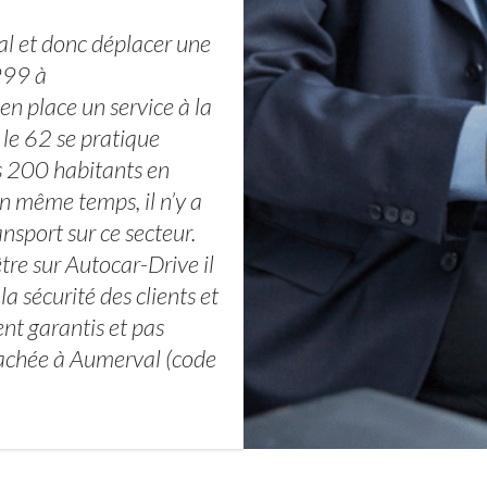
al et donc déplacer une
999 à
n place un service à la
 le 62 se pratique
es 200 habitants en
n même temps, il n’y a
sport sur ce secteur.
tre sur Autocar-Drive il
la sécurité des clients et
ent garantis et pas
tachée à Aumerval (code