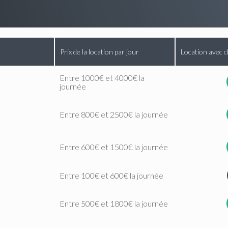
Prix de la location par jour
Location avec c
Entre 1000€ et 4000€ la
journée
Entre 800€ et 2500€ la journée
Entre 600€ et 1500€ la journée
Entre 100€ et 600€ la journée
Entre 500€ et 1800€ la journée