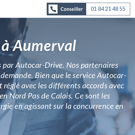
01 84 21 48 55
r à Aumerval
s par Autocar-Drive. Nos partenaires
e demande. Bien que le service Autocar-
t réglé avec les différents accords avec
 en Nord Pas de Calais. Ce sont les
ergie en agissant sur la concurrence en