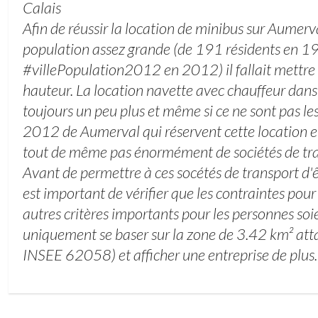
Calais
Afin de réussir la location de minibus sur Aumerv
population assez grande (de 191 résidents en 1
#villePopulation2012 en 2012) il fallait mettre e
hauteur. La location navette avec chauffeur dans
toujours un peu plus et même si ce ne sont pas l
2012 de Aumerval qui réservent cette location e
tout de même pas énormément de sociétés de tran
Avant de permettre à ces socétés de transport d'ê
est important de vérifier que les contraintes pour 
autres critères importants pour les personnes soi
uniquement se baser sur la zone de 3.42 km² at
INSEE 62058) et afficher une entreprise de plus.