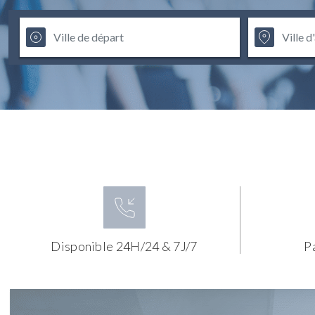
Disponible 24H/24 & 7J/7
P