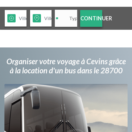
CONTINUER
Organiser votre voyage à Cevins grâce
à la location d'un bus dans le 28700