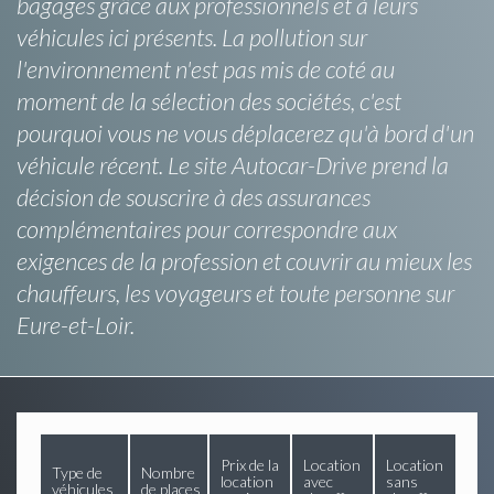
bagages grâce aux professionnels et à leurs
véhicules ici présents. La pollution sur
l'environnement n'est pas mis de coté au
moment de la sélection des sociétés, c'est
pourquoi vous ne vous déplacerez qu'à bord d'un
véhicule récent. Le site Autocar-Drive prend la
décision de souscrire à des assurances
complémentaires pour correspondre aux
exigences de la profession et couvrir au mieux les
chauffeurs, les voyageurs et toute personne sur
Eure-et-Loir.
Prix de la
Location
Location
Type de
Nombre
location
avec
sans
véhicules
de places