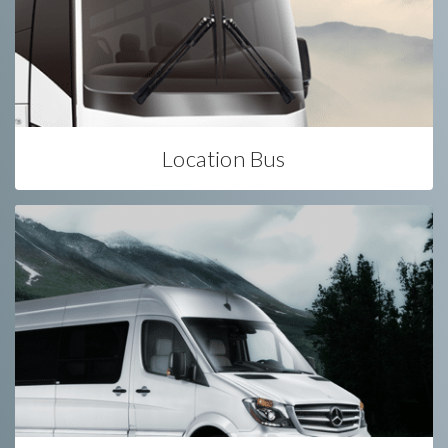
Location Bus