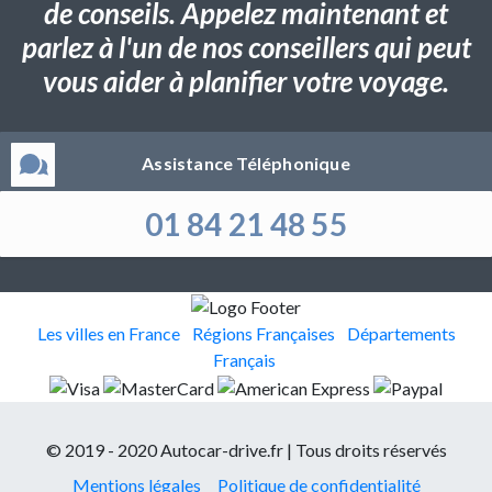
de conseils. Appelez maintenant et
parlez à l'un de nos conseillers qui peut
vous aider à planifier votre voyage.
Assistance Téléphonique
01 84 21 48 55
Les villes en France
Régions Françaises
Départements
Français
© 2019 - 2020 Autocar-drive.fr | Tous droits réservés
Mentions légales
Politique de confidentialité