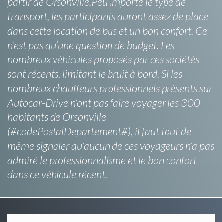
partir de Orsonville.Peu importe le type de
transport, les participants auront assez de place
dans cette location de bus et un bon confort. Ce
n’est pas qu’une question de budget. Les
nombreux véhicules proposés par ces sociétés
sont récents, limitant le bruit à bord. Si les
nombreux chauffeurs professionnels présents sur
Autocar-Drive n’ont pas faire voyager les 300
habitants de Orsonville
(#codePostalDepartement#), il faut tout de
même signaler qu’aucun de ces voyageurs n’a pas
admiré le professionnalisme et le bon confort
dans ce véhicule récent.