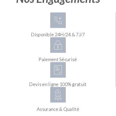
Disponible 24H/24 & 7J/7
Paiement Sécurisé
Devis en ligne 100% gratuit
Assurance & Qualité