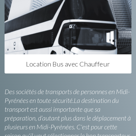
Location Bus avec Chauffeur
Des sociétés de transports de personnes en Midi-
Pyrénées en toute sécurité.La destination du
transport est aussi importante que sa
préparation, d’autant plus dans le déplacement à
plusieurs en Midi-Pyrénées. C'est pour cette
raison qu'il vaut sélectionner le bon transporteur.