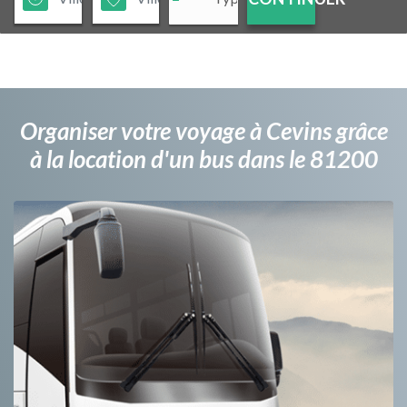
Organiser votre voyage à Cevins grâce
à la location d'un bus dans le 81200