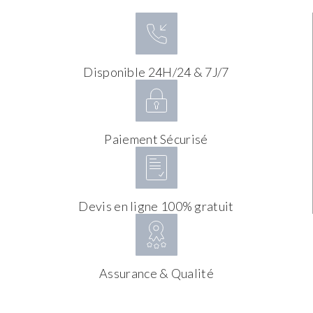
Disponible 24H/24 & 7J/7
Paiement Sécurisé
Devis en ligne 100% gratuit
Assurance & Qualité