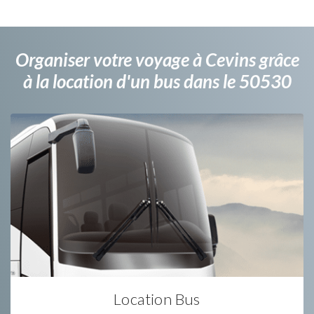
Organiser votre voyage à Cevins grâce
à la location d'un bus dans le 50530
Location Bus