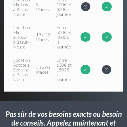
Minibus
9
100€ et
X
✓
à Bazus-
Places
600€ la
Neste
journée
Location
Entre
Mini
500€ et
19 à 22
autocar
1800€
✓
✓
Places
à Bazus-
la
Neste
journée
Location
Entre
Autobus
600€ et
53 à 65
Scolaire
1500€
✓
X
Places
à Bazus-
la
Neste
journée
Pas sûr de vos besoins exacts ou besoin
de conseils. Appelez maintenant et