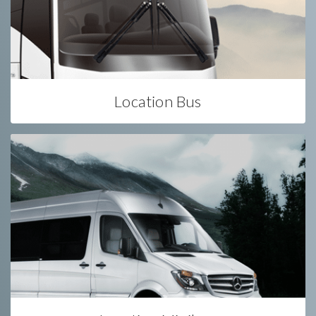
Location Bus