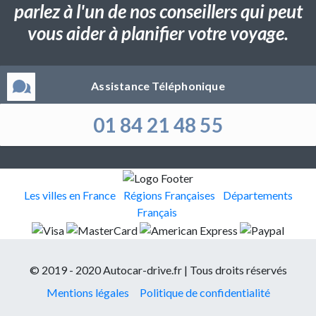
parlez à l'un de nos conseillers qui peut
vous aider à planifier votre voyage.
Assistance Téléphonique
01 84 21 48 55
Les villes en France
Régions Françaises
Départements
Français
© 2019 - 2020 Autocar-drive.fr | Tous droits réservés
Mentions légales
Politique de confidentialité