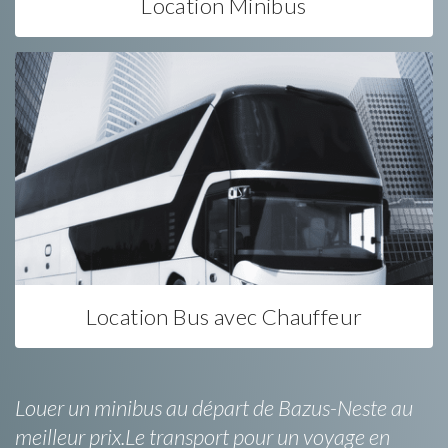
Location Minibus
Location Bus avec Chauffeur
Louer un minibus au départ de Bazus-Neste au
meilleur prix.Le transport pour un voyage en