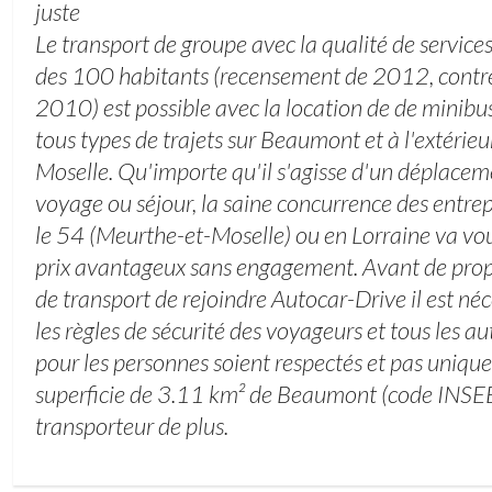
juste
Le transport de groupe avec la qualité de service
des 100 habitants (recensement de 2012, contr
2010) est possible avec la location de de minibu
tous types de trajets sur Beaumont et à l'extérie
Moselle. Qu'importe qu'il s'agisse d'un déplacem
voyage ou séjour, la saine concurrence des entrep
le 54 (Meurthe-et-Moselle) ou en Lorraine va vous
prix avantageux sans engagement. Avant de propo
de transport de rejoindre Autocar-Drive il est néc
les règles de sécurité des voyageurs et tous les a
pour les personnes soient respectés et pas unique
superficie de 3.11 km² de Beaumont (code INSEE
transporteur de plus.