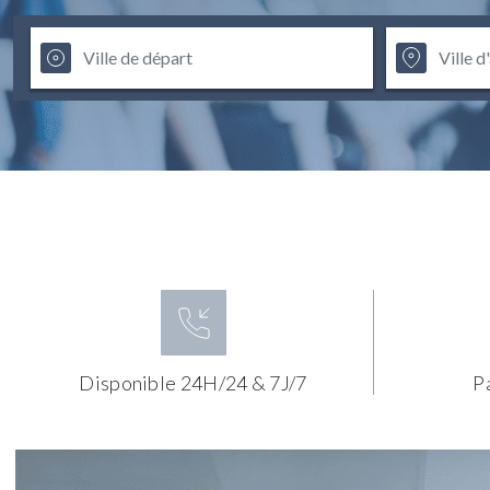
Disponible 24H/24 & 7J/7
P