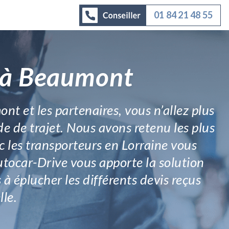
01 84 21 48 55
r à Beaumont
t et les partenaires, vous n’allez plus
e de trajet. Nous avons retenu les plus
ec les transporteurs en Lorraine vous
utocar-Drive vous apporte la solution
à éplucher les différents devis reçus
le.