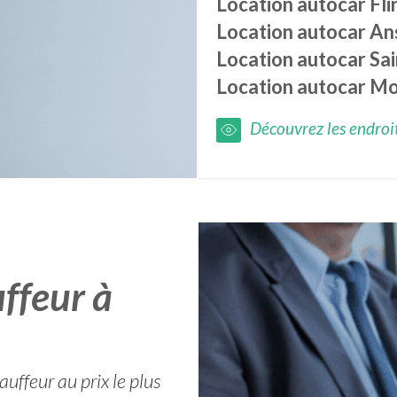
Location autocar
Fli
Location autocar
An
Location autocar
Sa
Location autocar
Mo
Découvrez les endroits
ffeur à
uffeur au prix le plus