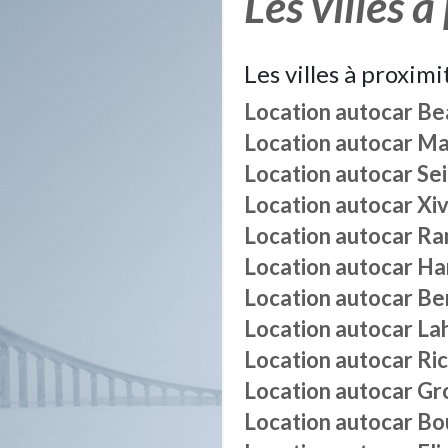
Les villes à
Les villes à proximi
Location autocar
Be
Location autocar
Ma
Location autocar
Se
Location autocar
Xi
Location autocar
Ra
Location autocar
Ha
Location autocar
Be
Location autocar
Lah
Location autocar
Ri
Location autocar
Gr
Location autocar
Bo