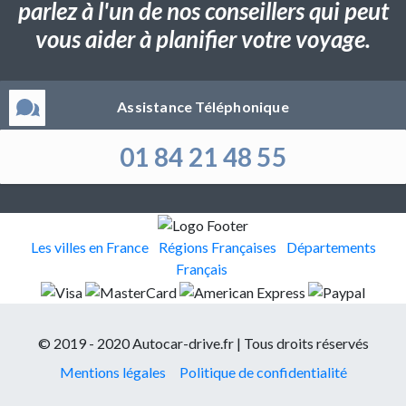
parlez à l'un de nos conseillers qui peut
vous aider à planifier votre voyage.
Assistance Téléphonique
01 84 21 48 55
Les villes en France
Régions Françaises
Départements
Français
© 2019 - 2020 Autocar-drive.fr | Tous droits réservés
Mentions légales
Politique de confidentialité