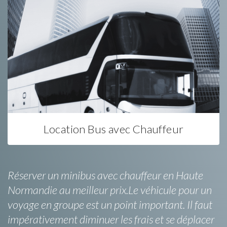
Location Bus avec Chauffeur
Réserver un minibus avec chauffeur en Haute
Normandie au meilleur prix.Le véhicule pour un
voyage en groupe est un point important. Il faut
impérativement diminuer les frais et se déplacer