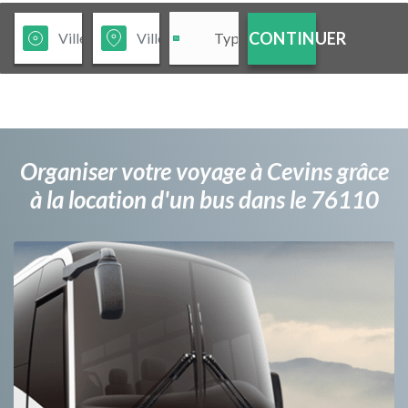
CONTINUER
Organiser votre voyage à Cevins grâce
à la location d'un bus dans le 76110