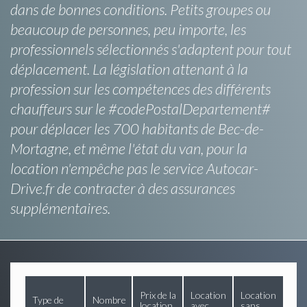
dans de bonnes conditions. Petits groupes ou
beaucoup de personnes, peu importe, les
professionnels sélectionnés s'adaptent pour tout
déplacement. La législation attenant à la
profession sur les compétences des différents
chauffeurs sur le #codePostalDepartement#
pour déplacer les 700 habitants de Bec-de-
Mortagne, et même l'état du van, pour la
location n'empêche pas le service Autocar-
Drive.fr de contracter à des assurances
supplémentaires.
Prix de la
Location
Location
Type de
Nombre
location
avec
sans