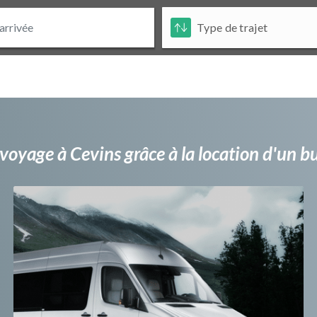
voyage à Cevins grâce à la location d'un 