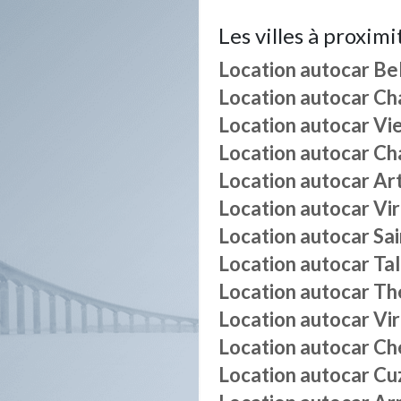
Les villes à proximi
Location autocar
Be
Location autocar
Ch
Location autocar
Vi
Location autocar
Ch
Location autocar
Ar
Location autocar
Vi
Location autocar
Sa
Location autocar
Tal
Location autocar
Thé
Location autocar
Vir
Location autocar
Ch
Location autocar
Cu