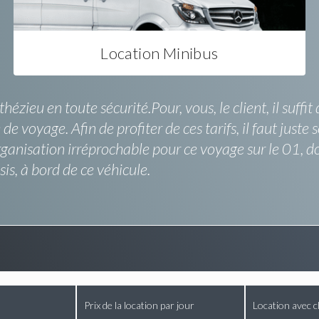
Location Minibus
ézieu en toute sécurité.Pour, vous, le client, il suff
e voyage. Afin de profiter de ces tarifs, il faut just
rganisation irréprochable pour ce voyage sur le 01, 
s, à bord de ce véhicule.
Prix de la location par jour
Location avec c