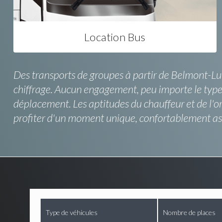
Location Bus
Des transports de groupes à partir de Belmont-Luth
chiffrage. Aucun engagement, peu importe le type d
déplacement. Les aptitudes du chauffeur et de l'o
profiter d'un moment unique, confortablement assi
Type de véhicules
Nombre de places