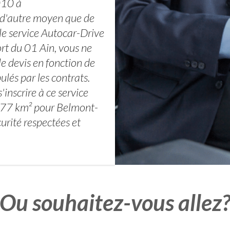
010 à
 d'autre moyen que de
 le service Autocar-Drive
ort du 01 Ain, vous ne
le devis en fonction de
ulés par les contrats.
inscrire à ce service
19.77 km² pour Belmont-
urité respectées et
Ou souhaitez-vous allez