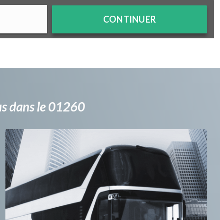
CONTINUER
bus dans le 01260