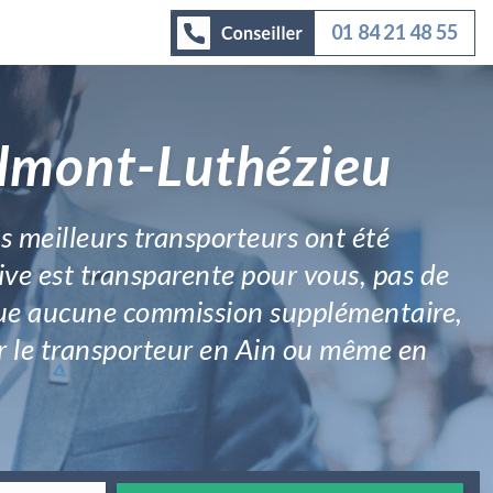
01 84 21 48 55
elmont-Luthézieu
s meilleurs transporteurs ont été
ive est transparente pour vous, pas de
lique aucune commission supplémentaire,
par le transporteur en Ain ou même en