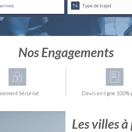
Nos Engagements
aiement Sécurisé
Devis en ligne 100% 
Les villes à