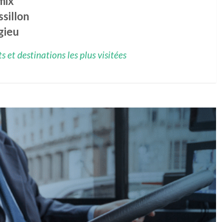
mix
sillon
gieu
 et destinations les plus visitées