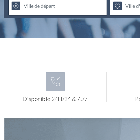
Disponible 24H/24 & 7J/7
P