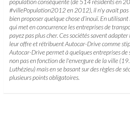
population conséquente (de 514 résidents en 2
#villePopulation2012 en 2012), il n'y avait pas
bien proposer quelque chose d’inouï. En utilisant
qui met en concurrence les entreprises de transp
payez pas plus cher. Ces sociétés savent adapter 
leur offre et rétribuent Autocar-Drive comme stip
Autocar-Drive permet à quelques entreprises de s'
non pas en fonction de l'envergure de la ville (
Luthézieu) mais en se basant sur des règles de séc
plusieurs points obligatoires.