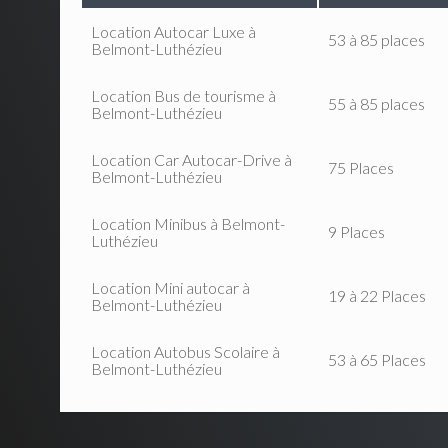
Location Autocar Luxe à
53 à 85 places
Belmont-Luthézieu
Location Bus de tourisme à
55 à 85 places
Belmont-Luthézieu
Location Car Autocar-Drive à
75 Places
Belmont-Luthézieu
Location Minibus à Belmont-
9 Places
Luthézieu
Location Mini autocar à
19 à 22 Places
Belmont-Luthézieu
Location Autobus Scolaire à
53 à 65 Places
Belmont-Luthézieu