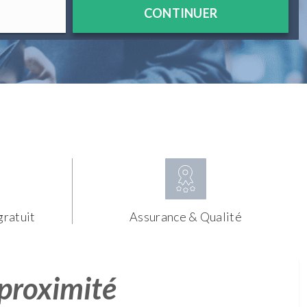
CONTINUER
gratuit
Assurance & Qualité
 proximité