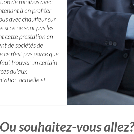
cation de minibus avec
ntenant à en profiter
bus avec chauffeur sur
si ce ne sont pas les
t cette prestation en
t de sociétés de
ue ce n’est pas parce que
faut trouver un certain
ccès qu'aux
tation actuelle et
Ou souhaitez-vous allez