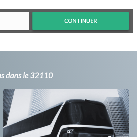
CONTINUER
bus dans le 32110