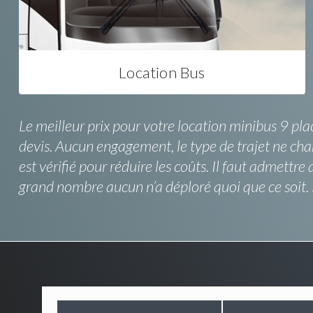
Location Bus
Le meilleur prix pour votre location minibus 9 pla
devis. Aucun engagement, le type de trajet ne chang
est vérifié pour réduire les coûts. Il faut admett
grand nombre aucun n’a déploré quoi que ce soit. E