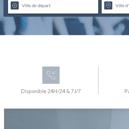
Disponible 24H/24 & 7J/7
P