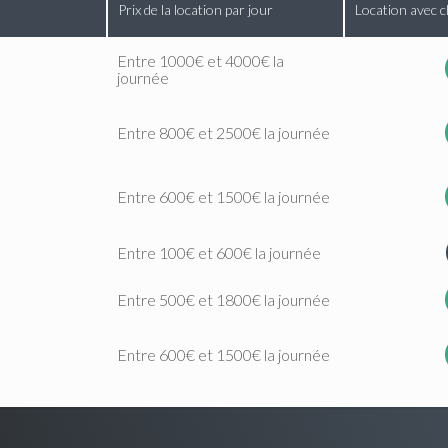
Prix de la location par jour
Location avec c
Entre 1000€ et 4000€ la
journée
Entre 800€ et 2500€ la journée
Entre 600€ et 1500€ la journée
Entre 100€ et 600€ la journée
Entre 500€ et 1800€ la journée
Entre 600€ et 1500€ la journée