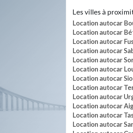
Les villes à proximi
Location autocar
Bo
Location autocar
Bé
Location autocar
Fu
Location autocar
Sa
Location autocar
So
Location autocar
Lo
Location autocar
Si
Location autocar
Te
Location autocar
Ur
Location autocar
Ai
Location autocar
Ta
Location autocar
Sa