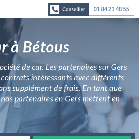
01 84 21 48 55
r à Bétous
ociété de car. Les partenaires sur Gers
 contrats intéressants avec différents
ans supplément de frais. En tant que
ue nos partenaires en Gers mettent en