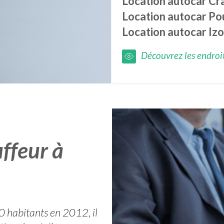
Location autocar
Cr
Location autocar
Po
Location autocar
Iz
Découvrez les endroits
ffeur à
0 habitants en 2012, il