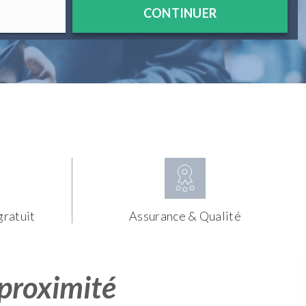
CONTINUER
gratuit
Assurance & Qualité
 proximité