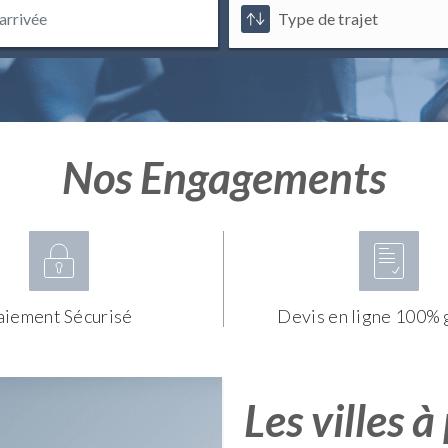
Nos Engagements
aiement Sécurisé
Devis en ligne 100% 
Les villes à