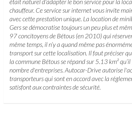
était naturel d'adapter le bon service pour la lo
chauffeur. Ce service sur internet vous invite mai
avec cette prestation unique. La location de mini
Gers se démocratise toujours un peu plus et même 
97 concitoyens de Bétous (en 2010) qui réserven
même temps, il n’y a quand même pas énormémen
transport sur cette localisation. Il faut préciser q
la commune Bétous se répand sur 5.13 km² qu’il 
nombre d'entreprises. Autocar-Drive autorise l'a
transporteurs qui sont en accord avec la réglemen
satisfont aux contraintes de sécurité.