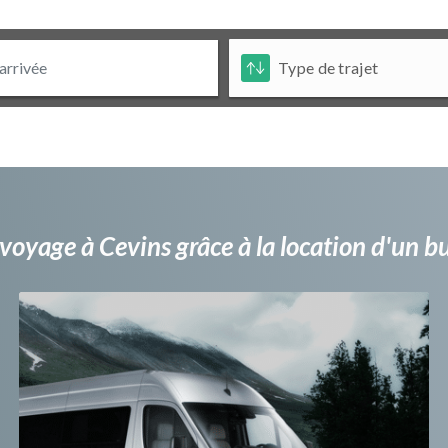
voyage à Cevins grâce à la location d'un 