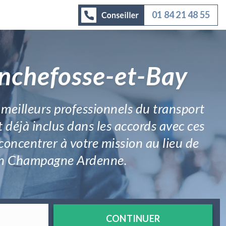
01 84 21 48 55
anchefosse-et-Bay
s meilleurs professionnels du transport
 déjà inclus dans les accords avec ces
oncentrer à votre mission au lieu de
rt en Champagne Ardenne.
CONTINUER