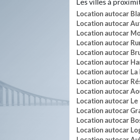
Les villes à proximi
Location autocar
Bl
Location autocar
Au
Location autocar
Mo
Location autocar
Ru
Location autocar
Br
Location autocar
Ha
Location autocar
La
Location autocar
Ré
Location autocar
Ao
Location autocar
Le
Location autocar
Gr
Location autocar
Bo
Location autocar
Lo
Location autocar
Au