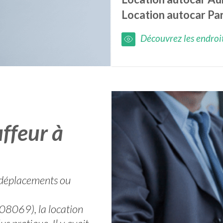
Location autocar
Pa
Découvrez les endroits
ffeur à
os déplacements ou
08069), la location