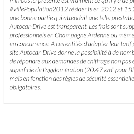
minibus ici présente est vraiment ce qu’il y a de pl
#villePopulation2012 résidents en 2012 et 151
une bonne partie qui attendait une telle prestatio
Autocar-Drive est transparent. Les frais sont supp
professionnels en Champagne Ardenne ou même d
en concurrence. A ces entités d’adapter leur tarif 
site Autocar-Drive donne la possibilité à de nom
de répondre aux demandes de chiffrage non pas 
superficie de l'agglomération (20.47 km² pour B
mais en fonction des règles de sécurité essentielle
obligatoires.