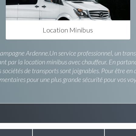
Location Minibus
hampagne Ardenne.Un service professionnel, un transpo
sant par la location minibus avec chauffeur. En parta
 sociétés de transports sont joignables. Pour être en 
émentaires pour une plus grande sécurité pour vos 