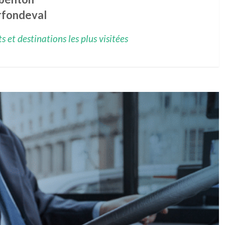
rfondeval
 et destinations les plus visitées