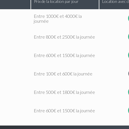
Prix de la location par jour
Location avec c
Entre 1000€ et 4000€ la
journée
Entre 800€ et 2500€ la journée
Entre 600€ et 1500€ la journée
Entre 100€ et 600€ la journée
Entre 500€ et 1800€ la journée
Entre 600€ et 1500€ la journée