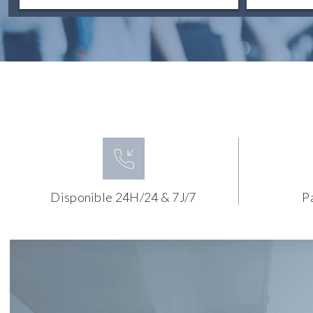
Disponible 24H/24 & 7J/7
P