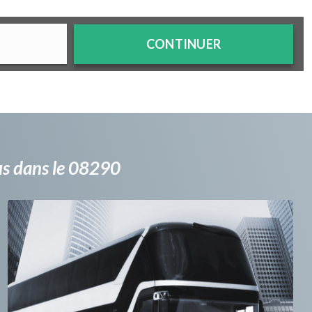
CONTINUER
bus dans le 08290