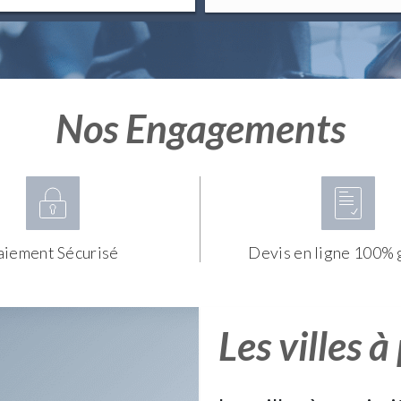
Nos Engagements
aiement Sécurisé
Devis en ligne 100% 
Les villes à