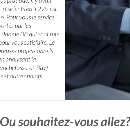
us pratique. Il y avait
 résidents en 1999 est
n. Pour vous le service
ortés par les
ans le 08 qui sont mis
pour vous satisfaire. Le
breuses professionnels
en analysant la
lanchefosse-et-Bay)
s et autres points
Ou souhaitez-vous allez