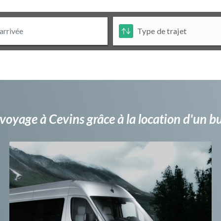
voyage à Cevins grâce à la location d'un 