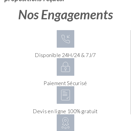
Nos Engagements
Disponible 24H/24 & 7J/7
Paiement Sécurisé
Devis en ligne 100% gratuit