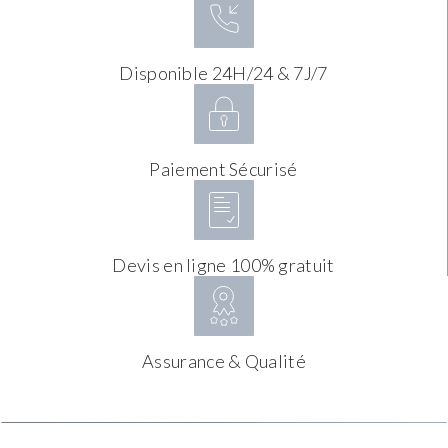
Disponible 24H/24 & 7J/7
Paiement Sécurisé
Devis en ligne 100% gratuit
Assurance & Qualité