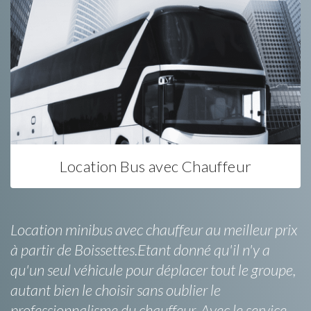
Location Bus avec Chauffeur
Location minibus avec chauffeur au meilleur prix
à partir de Boissettes.Etant donné qu'il n'y a
qu'un seul véhicule pour déplacer tout le groupe,
autant bien le choisir sans oublier le
professionnalisme du chauffeur. Avec le service