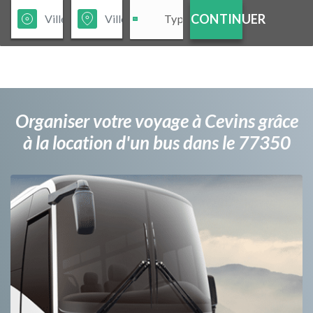
CONTINUER
Organiser votre voyage à Cevins grâce
à la location d'un bus dans le 77350