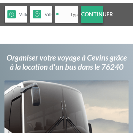
CONTINUER
Organiser votre voyage à Cevins grâce
à la location d'un bus dans le 76240