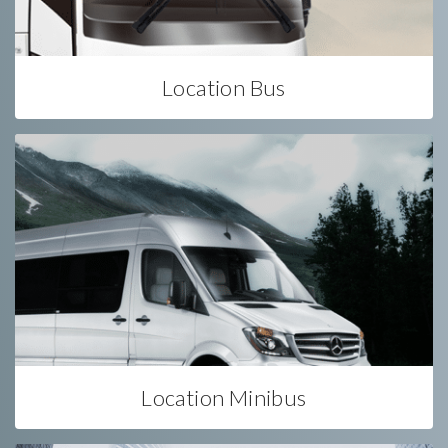
Location Bus
Location Minibus