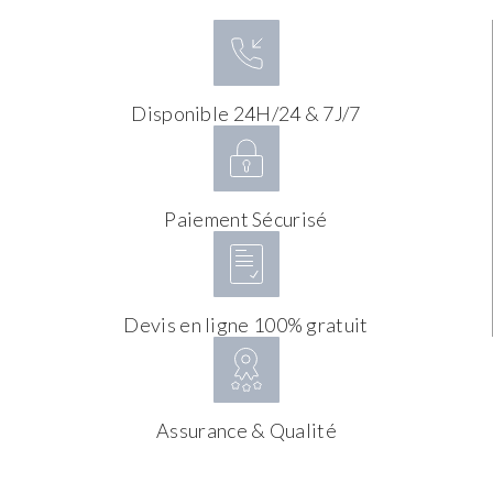
Disponible 24H/24 & 7J/7
Paiement Sécurisé
Devis en ligne 100% gratuit
Assurance & Qualité