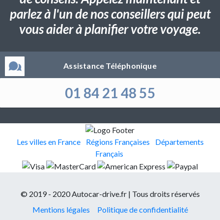
parlez à l'un de nos conseillers qui peut
vous aider à planifier votre voyage.
Assistance Téléphonique
01 84 21 48 55
Les villes en France
Régions Françaises
Départements
Français
© 2019 - 2020 Autocar-drive.fr | Tous droits réservés
Mentions légales
Politique de confidentialité